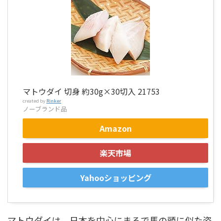
マトウダイ 切身 約30g×30切入 21753
created by
Rinker
ノーブランド品
Amazon
楽天市場
Yahooショッピング
マトウダイは、日本を中心にまるで馬の頭に似た姿