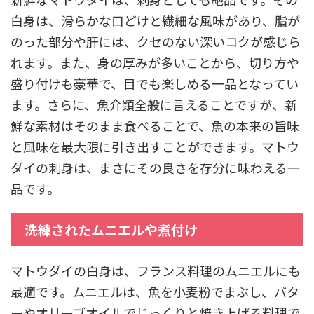
白身は、滑らかな口どけと繊細な風味があり、脂が
のった部分や肝には、クセのない深いコクが感じら
れます。また、身の厚みが多いことから、切り方や
盛り付けも豪華で、目でも楽しめる一品となってい
ます。さらに、魚介類全般に言えることですが、新
鮮な素材はそのまま食べることで、魚の本来の旨味
と風味を最大限に引き出すことができます。マトウ
ダイの刺身は、まさにその良さを存分に味わえる一
品です。
洗練されたムニエルや煮付け
マトウダイの白身は、フランス料理のムニエルにも
最適です。ムニエルは、魚を小麦粉でまぶし、バタ
ーやオリーブオイルでじっくりと焼き上げる料理で