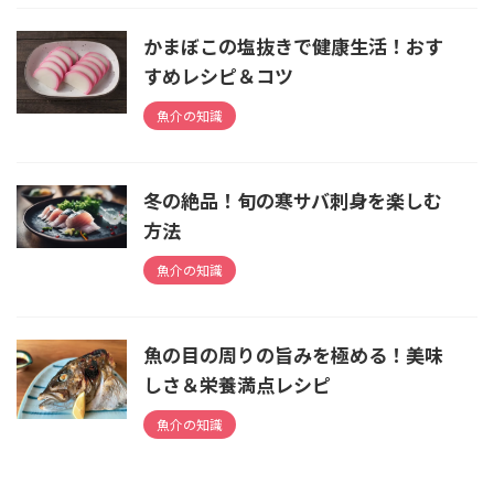
かまぼこの塩抜きで健康生活！おす
すめレシピ＆コツ
魚介の知識
冬の絶品！旬の寒サバ刺身を楽しむ
方法
魚介の知識
魚の目の周りの旨みを極める！美味
しさ＆栄養満点レシピ
魚介の知識