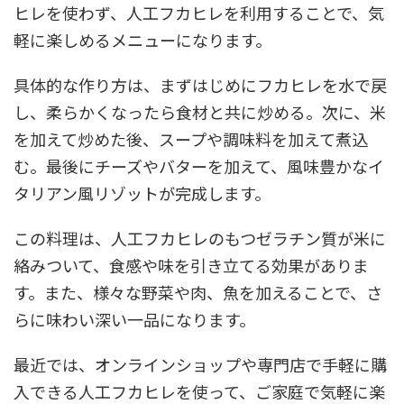
ヒレを使わず、人工フカヒレを利用することで、気
軽に楽しめるメニューになります。
具体的な作り方は、まずはじめにフカヒレを水で戻
し、柔らかくなったら食材と共に炒める。次に、米
を加えて炒めた後、スープや調味料を加えて煮込
む。最後にチーズやバターを加えて、風味豊かなイ
タリアン風リゾットが完成します。
この料理は、人工フカヒレのもつゼラチン質が米に
絡みついて、食感や味を引き立てる効果がありま
す。また、様々な野菜や肉、魚を加えることで、さ
らに味わい深い一品になります。
最近では、オンラインショップや専門店で手軽に購
入できる人工フカヒレを使って、ご家庭で気軽に楽