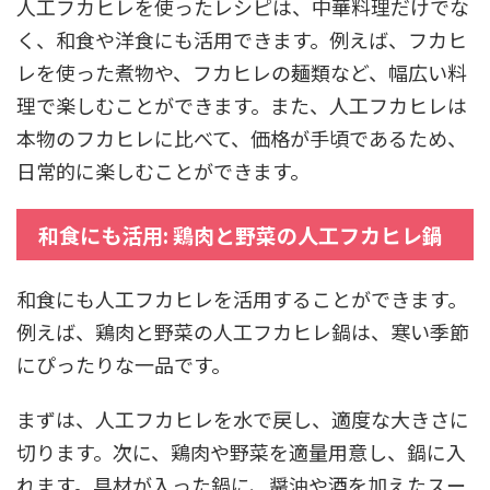
人工フカヒレを使ったレシピは、中華料理だけでな
く、和食や洋食にも活用できます。例えば、フカヒ
レを使った煮物や、フカヒレの麺類など、幅広い料
理で楽しむことができます。また、人工フカヒレは
本物のフカヒレに比べて、価格が手頃であるため、
日常的に楽しむことができます。
和食にも活用: 鶏肉と野菜の人工フカヒレ鍋
和食にも人工フカヒレを活用することができます。
例えば、鶏肉と野菜の人工フカヒレ鍋は、寒い季節
にぴったりな一品です。
まずは、人工フカヒレを水で戻し、適度な大きさに
切ります。次に、鶏肉や野菜を適量用意し、鍋に入
れます。具材が入った鍋に、醤油や酒を加えたスー