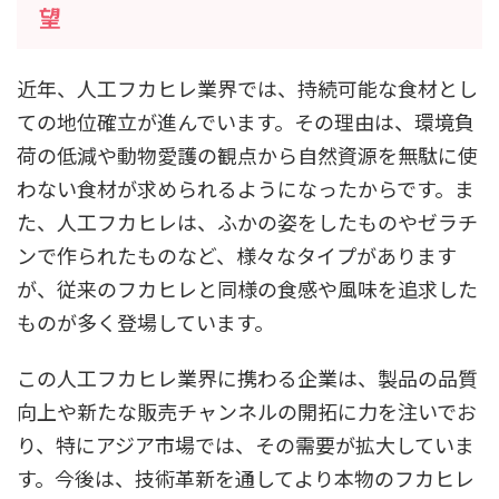
望
近年、人工フカヒレ業界では、持続可能な食材とし
ての地位確立が進んでいます。その理由は、環境負
荷の低減や動物愛護の観点から自然資源を無駄に使
わない食材が求められるようになったからです。ま
た、人工フカヒレは、ふかの姿をしたものやゼラチ
ンで作られたものなど、様々なタイプがあります
が、従来のフカヒレと同様の食感や風味を追求した
ものが多く登場しています。
この人工フカヒレ業界に携わる企業は、製品の品質
向上や新たな販売チャンネルの開拓に力を注いでお
り、特にアジア市場では、その需要が拡大していま
す。今後は、技術革新を通してより本物のフカヒレ