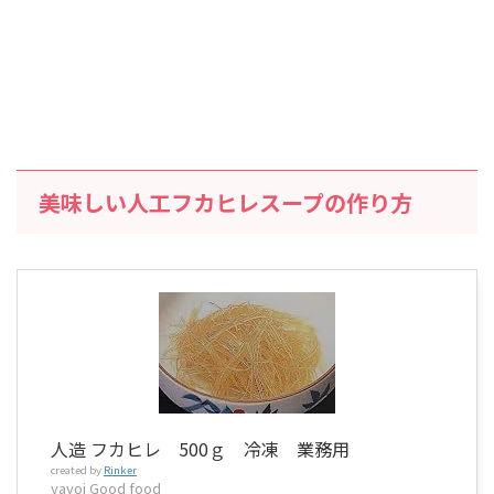
美味しい人工フカヒレスープの作り方
人造 フカヒレ 500ｇ 冷凍 業務用
created by
Rinker
yayoi Good food