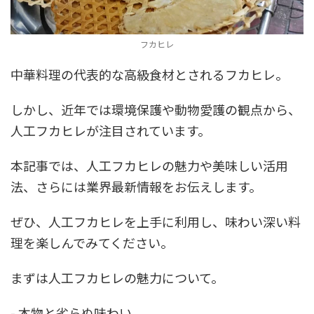
フカヒレ
中華料理の代表的な高級食材とされるフカヒレ。
しかし、近年では環境保護や動物愛護の観点から、
人工フカヒレが注目されています。
本記事では、人工フカヒレの魅力や美味しい活用
法、さらには業界最新情報をお伝えします。
ぜひ、人工フカヒレを上手に利用し、味わい深い料
理を楽しんでみてください。
まずは人工フカヒレの魅力について。
- 本物と劣らぬ味わい