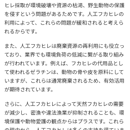
ヒレ採取が環境破壊や資源の枯渇、野生動物の保護
を侵すという問題があるためです。人工フカヒレの
利用によって、これらの問題が緩和されると考えら
れるからです。
また、人工フカヒレは廃棄資源の再利用にも役立っ
ており、業界でも環境負荷の低減に繋がる取り組み
が行われています。例えば、フカヒレの代用品とし
て使われるゼラチンは、動物の骨や皮を原料にして
いますが、これらは通常廃棄されるため、有効活用
が期待されています。
さらに、人工フカヒレによって天然フカヒレの需要
が減少し、密漁や違法漁業が抑制されることも、環
境保護や動物愛護の観点からはプラスです。これら
の理由から、人工フカヒレは多くの支持を得ていま