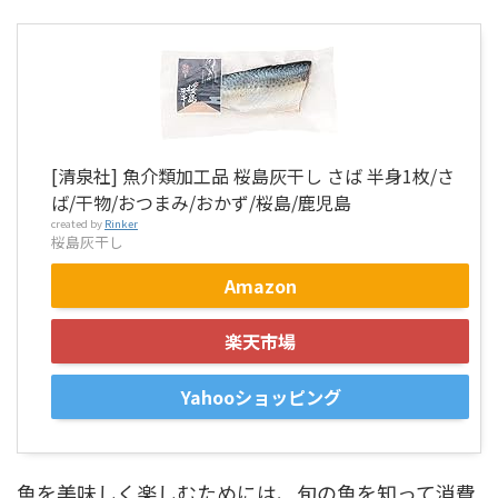
[清泉社] 魚介類加工品 桜島灰干し さば 半身1枚/さ
ば/干物/おつまみ/おかず/桜島/鹿児島
created by
Rinker
桜島灰干し
Amazon
楽天市場
Yahooショッピング
魚を美味しく楽しむためには、旬の魚を知って消費