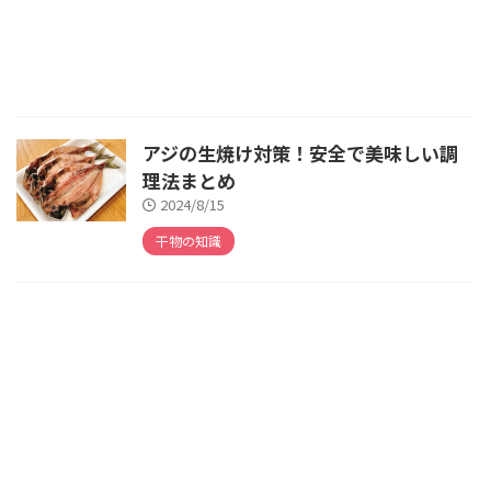
アジの生焼け対策！安全で美味しい調
理法まとめ
2024/8/15
干物の知識