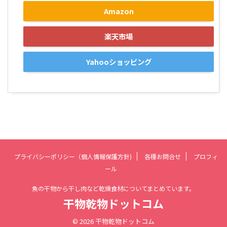
Amazon
楽天市場
Yahooショッピング
プライバシーポリシー（個人情報保護方針)
各種お問合せ
プロフィ
ール
魚の干物から干し肉など乾燥食材についてまとめています。
干物乾物ドットコム
© 2026 干物乾物ドットコム