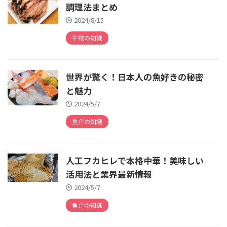
調理法まとめ
2024/8/15
干物の知識
世界が驚く！日本人の魚好きの秘密
と魅力
2024/5/7
魚介の知識
人工フカヒレで本格中華！美味しい
活用法と業界最新情報
2024/5/7
魚介の知識