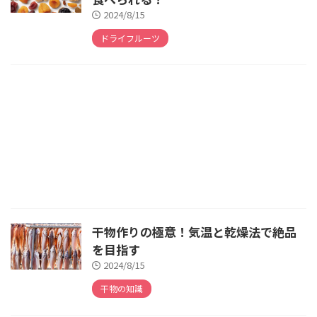
2024/8/15
ドライフルーツ
干物作りの極意！気温と乾燥法で絶品
を目指す
2024/8/15
干物の知識