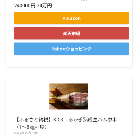
240000円 24万円
Amazon
楽天市場
Yahooショッピング
【ふるさと納税】K-03 あかぎ熟成生ハム原木
（7〜8kg程度）
created by
Rinker