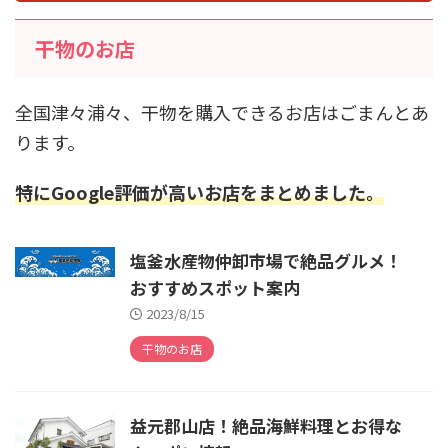
干物のお店
全国津々浦々、干物を購入できるお店はごまんとあ
ります。
特にGoogle評価が高いお店をまとめました。
塩釜水産物仲卸市場で絶品グルメ！
おすすめスポット案内
2023/8/15
干物のお店
益元郡山店！絶品海鮮料理とお得な