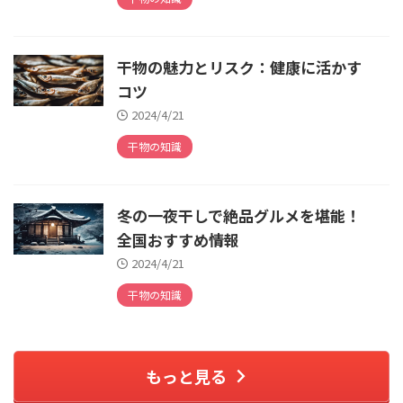
干物の魅力とリスク：健康に活かす
コツ
2024/4/21
干物の知識
冬の一夜干しで絶品グルメを堪能！
全国おすすめ情報
2024/4/21
干物の知識
もっと見る