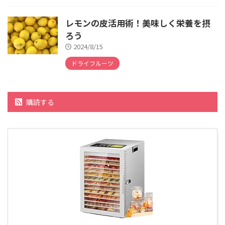
レモンの皮活用術！美味しく栄養を摂
ろう
2024/8/15
ドライフルーツ
購読する