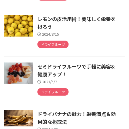
レモンの皮活用術！美味しく栄養を
摂ろう
2024/8/15
ドライフルーツ
セミドライフルーツで手軽に美容&
健康アップ！
2024/5/7
ドライフルーツ
ドライバナナの魅力！栄養満点＆効
果的な摂取法