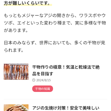
方が難しいくらいです。
もっともメジャーなアジの開きから、ワラスボやウ
ツボ、エイといった変わり種まで、実に多様な干物
があります。
日本のみならず、世界においても、多くの干物が見
られます。
干物作りの極意！気温と乾燥法で絶
品を目指す
2024/8/15
干物の知識
アジの生焼け対策！安全で美味しい