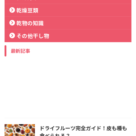
乾燥豆類
乾物の知識
その他干し物
最新記事
ドライフルーツ完全ガイド！皮も種も
食べられる？