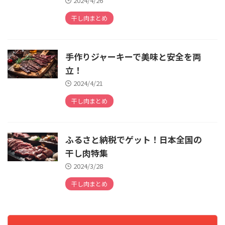
2024/4/26
干し肉まとめ
手作りジャーキーで美味と安全を両
立！
2024/4/21
干し肉まとめ
ふるさと納税でゲット！日本全国の
干し肉特集
2024/3/28
干し肉まとめ