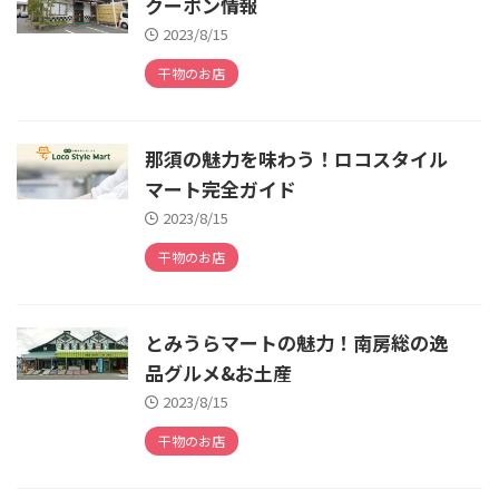
クーポン情報
2023/8/15
干物のお店
那須の魅力を味わう！ロコスタイル
マート完全ガイド
2023/8/15
干物のお店
とみうらマートの魅力！南房総の逸
品グルメ&お土産
2023/8/15
干物のお店