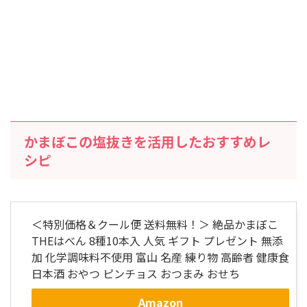
かまぼこの塩抜きを活用したおすすめレ
シピ
＜特別価格＆クール便 送料無料！＞ 絶品かまぼこ
THEはべん 8種10本入 人気 ギフト プレゼント 無添
加 化学調味料不使用 富山 名産 練り物 高齢者 健康食
日本酒 おやつ ピンチョス おつまみ おせち
Amazon