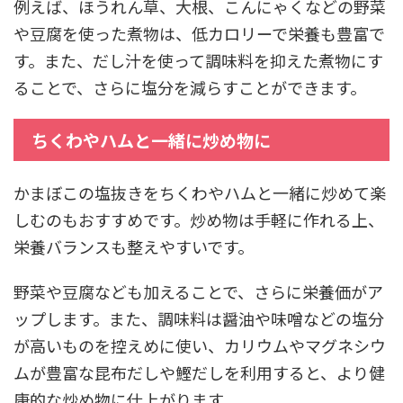
例えば、ほうれん草、大根、こんにゃくなどの野菜
や豆腐を使った煮物は、低カロリーで栄養も豊富で
す。また、だし汁を使って調味料を抑えた煮物にす
ることで、さらに塩分を減らすことができます。
ちくわやハムと一緒に炒め物に
かまぼこの塩抜きをちくわやハムと一緒に炒めて楽
しむのもおすすめです。炒め物は手軽に作れる上、
栄養バランスも整えやすいです。
野菜や豆腐なども加えることで、さらに栄養価がア
ップします。また、調味料は醤油や味噌などの塩分
が高いものを控えめに使い、カリウムやマグネシウ
ムが豊富な昆布だしや鰹だしを利用すると、より健
康的な炒め物に仕上がります。