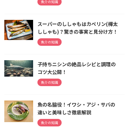
魚介の知識
スーパーのししゃもはカペリン(樺太
ししゃも)？驚きの事実と見分け方！
魚介の知識
子持ちニシンの絶品レシピと調理の
コツ大公開！
魚介の知識
魚の名脇役！イワシ・アジ・サバの
違いと美味しさ徹底解説
魚介の知識