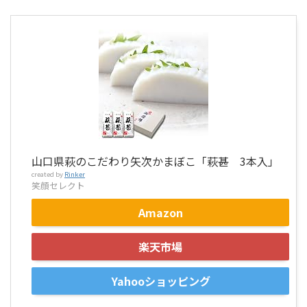
山口県萩のこだわり矢次かまぼこ「萩甚 3本入」
created by
Rinker
笑顔セレクト
Amazon
楽天市場
Yahooショッピング