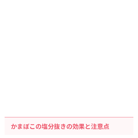
かまぼこの塩分抜きの効果と注意点