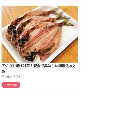
アジの生焼け対策！安全で美味しい調理法まと
め
2024/8/15
干物の知識