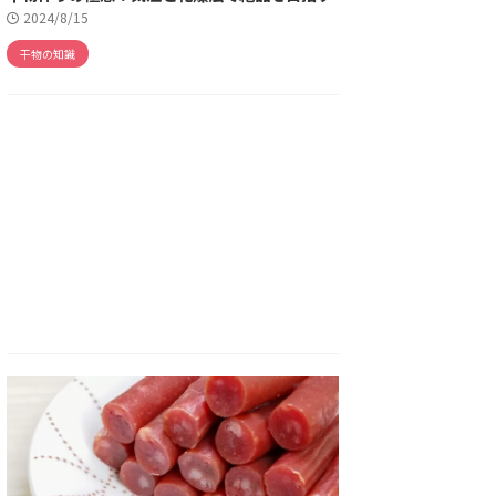
2024/8/15
干物の知識