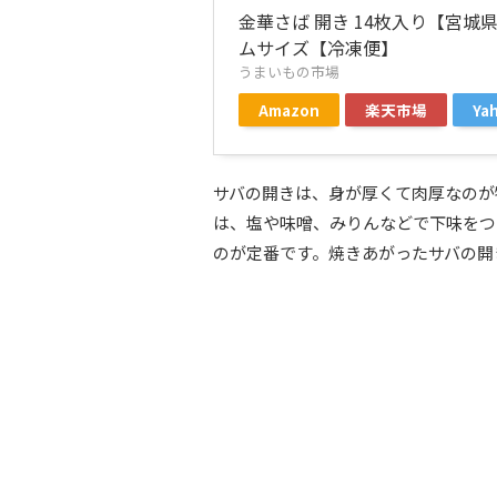
金華さば 開き 14枚入り【宮
ムサイズ【冷凍便】
うまいもの市場
Amazon
楽天市場
Y
サバの開きは、身が厚くて肉厚なのが
は、塩や味噌、みりんなどで下味をつ
のが定番です。焼きあがったサバの開