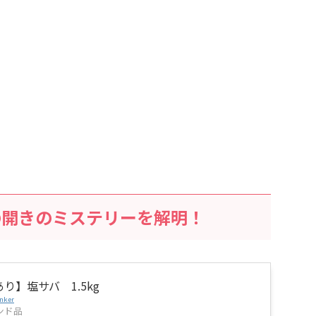
の開きのミステリーを解明！
り】塩サバ 1.5kg
nker
ンド品