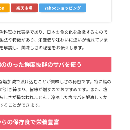
on
楽天市場
Yahooショッピング
魚料理の代表格であり、日本の食文化を象徴するもので
製法や特徴があり、栄養価や味わいに違いが現れていま
を解説し、美味しさの秘密をお伝えします。
脂ののった鮮度抜群のサバを使う
な塩加減で漬け込むことが美味しさの秘密です。特に脂の
が引き締まり、旨味が増すのでおすすめです。また、塩
味しさが損なわれません。冷凍した塩サバを解凍してか
することができます。
からの保存食で栄養豊富