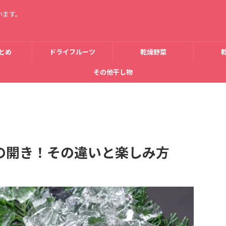
います。
とめ
ドライフルーツ
乾燥野菜
その他干し物
の開き！その違いと楽しみ方