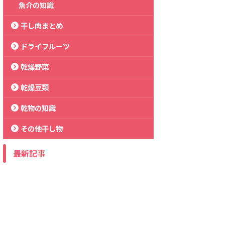
魚介の知識
干し肉まとめ
ドライフルーツ
乾燥野菜
乾燥豆類
乾物の知識
その他干し物
最新記事