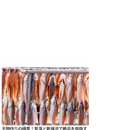
干物作りの極意！気温と乾燥法で絶品を目指す