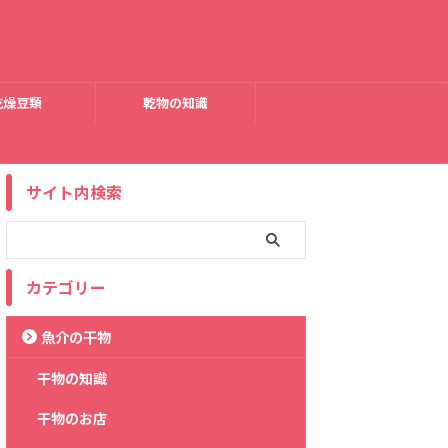
乾燥豆類
乾物の知識
サイト内検索
カテゴリー
魚介の干物
干物の知識
干物のお店