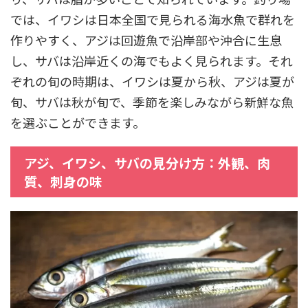
では、イワシは日本全国で見られる海水魚で群れを
作りやすく、アジは回遊魚で沿岸部や沖合に生息
し、サバは沿岸近くの海でもよく見られます。それ
ぞれの旬の時期は、イワシは夏から秋、アジは夏が
旬、サバは秋が旬で、季節を楽しみながら新鮮な魚
を選ぶことができます。
アジ、イワシ、サバの見分け方：外観、肉
質、刺身の味