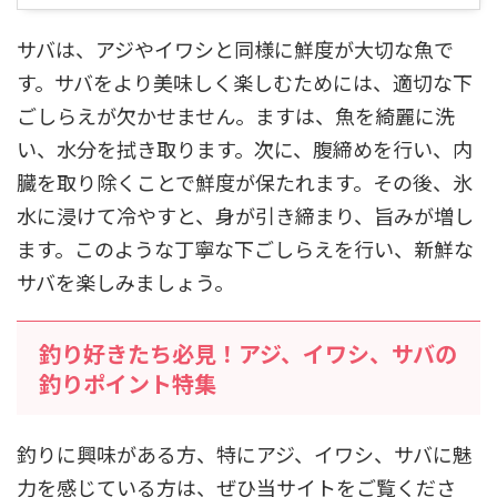
サバは、アジやイワシと同様に鮮度が大切な魚で
す。サバをより美味しく楽しむためには、適切な下
ごしらえが欠かせません。ますは、魚を綺麗に洗
い、水分を拭き取ります。次に、腹締めを行い、内
臓を取り除くことで鮮度が保たれます。その後、氷
水に浸けて冷やすと、身が引き締まり、旨みが増し
ます。このような丁寧な下ごしらえを行い、新鮮な
サバを楽しみましょう。
釣り好きたち必見！アジ、イワシ、サバの
釣りポイント特集
釣りに興味がある方、特にアジ、イワシ、サバに魅
力を感じている方は、ぜひ当サイトをご覧くださ