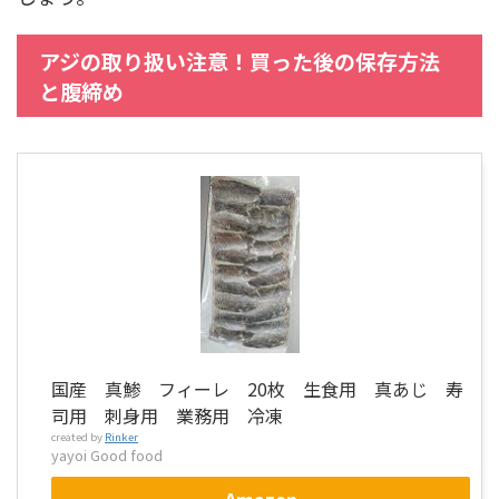
アジの取り扱い注意！買った後の保存方法
と腹締め
国産 真鯵 フィーレ 20枚 生食用 真あじ 寿
司用 刺身用 業務用 冷凍
created by
Rinker
yayoi Good food
Amazon