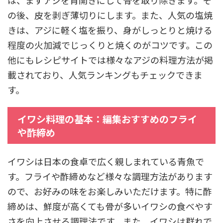
は、まずアジを背開きにして骨を取り除きます。そ
の後、皮を剥ぎ薄切りにします。また、人気の塩焼
きは、アジに軽く塩を振り、身がしっとりと焼ける
程度の火加減でじっくりと焼くのがコツです。この
他にもレシピサイトでは様々なアジの料理方法が掲
載されており、人気ランキングもチェックできま
す。
イワシ料理の基本：編集おすすめのフライ
や酢締め
イワシは日本の食卓で広く親しまれている青魚で
す。フライや酢締めなど様々な調理方法があります
ので、お好みの味をお楽しみいただけます。特に酢
締めは、鮮度が高くても骨が多いイワシの食べやす
さを向上させる調理法です。また、イワシは群れで