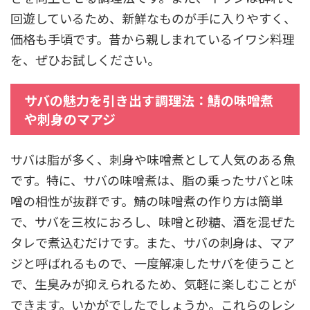
回遊しているため、新鮮なものが手に入りやすく、
価格も手頃です。昔から親しまれているイワシ料理
を、ぜひお試しください。
サバの魅力を引き出す調理法：鯖の味噌煮
や刺身のマアジ
サバは脂が多く、刺身や味噌煮として人気のある魚
です。特に、サバの味噌煮は、脂の乗ったサバと味
噌の相性が抜群です。鯖の味噌煮の作り方は簡単
で、サバを三枚におろし、味噌と砂糖、酒を混ぜた
タレで煮込むだけです。また、サバの刺身は、マア
ジと呼ばれるもので、一度解凍したサバを使うこと
で、生臭みが抑えられるため、気軽に楽しむことが
できます。いかがでしたでしょうか。これらのレシ