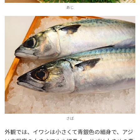
あじ
さば
外観では、イワシは小さくて青銀色の細身で、アジ