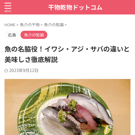
干物乾物ドットコム
HOME
>
魚介の干物
>
魚介の知識
>
広告
魚介の知識
魚の名脇役！イワシ・アジ・サバの違いと
美味しさ徹底解説
2023年9月12日