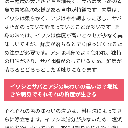
は中程度の大きさでやや細長く、サバは大きめの青
魚で青褐色の模様がある背中が特徴です。肉質は、
イワシは柔らかく、アジはやや締まった感じ、サバ
は脂がのっていて締まっていることが多いです。刺
身の味では、イワシは鮮度が高いとクセが少なく美
味しいですが、鮮度が落ちると早く酸っぱくなるた
め注意が必要です。アジは刺身でよく使われ、独特
の風味があり、サバは脂がのっているため、鮮度が
落ちるとどろっとした舌触りになります。
イワシとサバとアジの味わいの違いは？塩焼
きや刺身でそれぞれの鮮度が生きる
それぞれの魚の味わいの違いは、料理法によってさ
らに際立ちます。イワシは脂分が少ないため、塩焼
きや煮物に向いており、アジは刺身や酢の物に適し