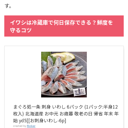
す。
イワシは冷蔵庫で何日保存できる？鮮度を
守るコツ
まぐろ処一条 刺身 いわし 6パック (1パック:半身12
枚入) 北海道産 お中元 お歳暮 敬老の日 帰省 年末 年
始 yd5[[お刺身いわし-6p]
created by
Rinker