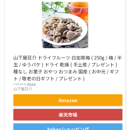
山下屋荘介 ドライフルーツ 白加賀梅 ( 250g / 梅 / 半
生 / ゆうパケ ) ドライ 乾燥 ( 手土産 / プレゼント )
種なし お菓子 おやつ おつまみ 国産 ( お中元 / ギフ
ト / 敬老の日ギフト / プレゼント )
created by
Rinker
山下屋荘介
Amazon
楽天市場
Yahooショッピング