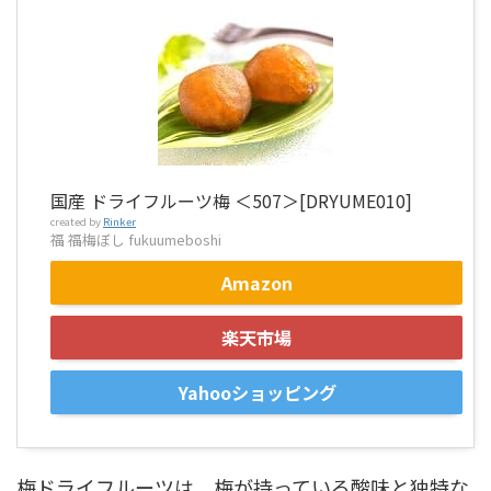
国産 ドライフルーツ梅 ＜507＞[DRYUME010]
created by
Rinker
福 福梅ぼし fukuumeboshi
Amazon
楽天市場
Yahooショッピング
梅ドライフルーツは、梅が持っている酸味と独特な