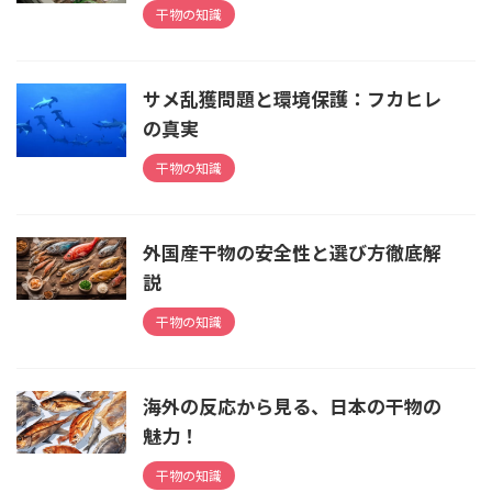
干物の知識
サメ乱獲問題と環境保護：フカヒレ
の真実
干物の知識
外国産干物の安全性と選び方徹底解
説
干物の知識
海外の反応から見る、日本の干物の
魅力！
干物の知識