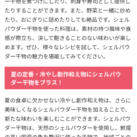
ー干物を煮つけにしたり、刺身や寿司として提供し
たりすることができます。また、野菜と一緒に炒め
たり、おにぎりに詰めたりしても絶品です。シェル
パウダー干物を使った料理は、素材の持つ風味や食
感が際立ち、決して飽きることのない味わいが楽し
めます。ぜひ、様々なレシピを試して、シェルパウ
ダー干物の魅力を堪能してみてください。
夏の定番・冷やし創作和え物にシェルパウ
ダー干物をプラス！
夏の食卓に欠かせない冷やし創作和え物は、さらに
美味しくなるシェルパウダー干物を加えることで、
新たな味わいを楽しむことができます。シェルパウ
ダー干物は、天然のシェルパウダーを使用し、鮮度
の高い国産の魚を贅沢に使った干物で、地域ごとの