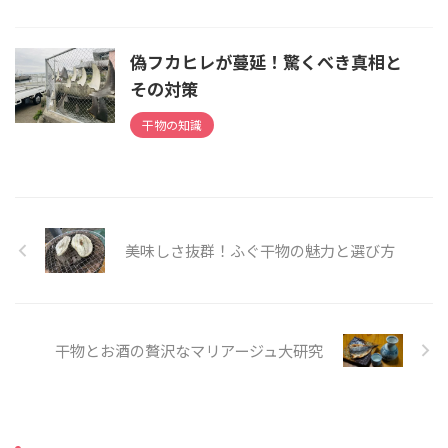
偽フカヒレが蔓延！驚くべき真相と
その対策
干物の知識
美味しさ抜群！ふぐ干物の魅力と選び方
干物とお酒の贅沢なマリアージュ大研究