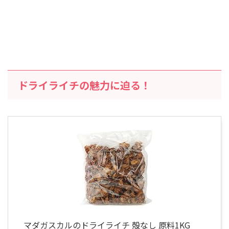
ドライライチの魅力に迫る！
マダガスカルのドライライチ 殻なし 原料1KG