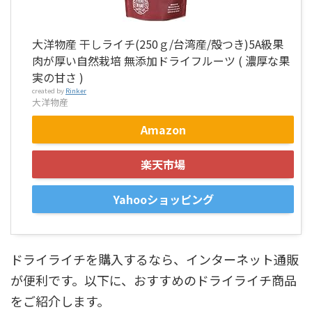
大洋物産 干しライチ(250ｇ/台湾産/殻つき)5A級果
肉が厚い自然栽培 無添加ドライフルーツ ( 濃厚な果
実の甘さ )
created by
Rinker
大洋物産
Amazon
楽天市場
Yahooショッピング
ドライライチを購入するなら、インターネット通販
が便利です。以下に、おすすめのドライライチ商品
をご紹介します。