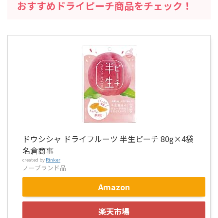
おすすめドライピーチ商品をチェック！
ドウシシャ ドライフルーツ 半生ピーチ 80g×4袋
名倉商事
created by
Rinker
ノーブランド品
Amazon
楽天市場