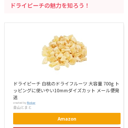
ドライピーチの魅力を知ろう！
ドライピーチ 白桃のドライフルーツ 大容量 700g ト
ッピングに使いやい10mmダイズカット メール便発
送
created by
Rinker
金山とまと
Amazon