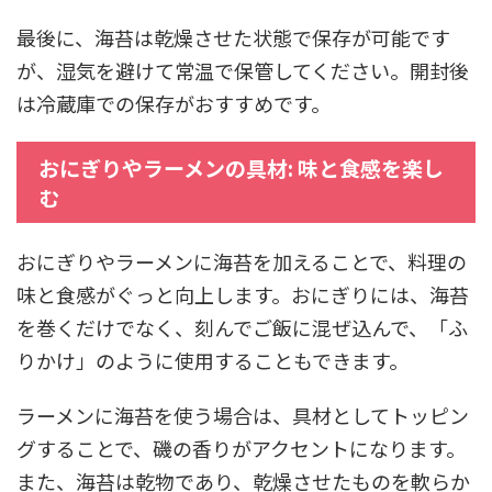
最後に、海苔は乾燥させた状態で保存が可能です
が、湿気を避けて常温で保管してください。開封後
は冷蔵庫での保存がおすすめです。
おにぎりやラーメンの具材: 味と食感を楽し
む
おにぎりやラーメンに海苔を加えることで、料理の
味と食感がぐっと向上します。おにぎりには、海苔
を巻くだけでなく、刻んでご飯に混ぜ込んで、「ふ
りかけ」のように使用することもできます。
ラーメンに海苔を使う場合は、具材としてトッピン
グすることで、磯の香りがアクセントになります。
また、海苔は乾物であり、乾燥させたものを軟らか