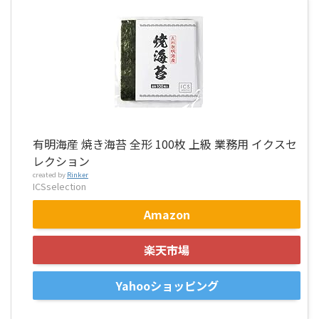
有明海産 焼き海苔 全形 100枚 上級 業務用 イクスセ
レクション
created by
Rinker
ICSselection
Amazon
楽天市場
Yahooショッピング