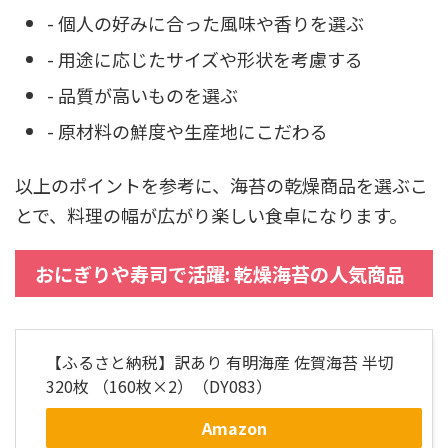
- 個人の好みに合った風味や香りを選ぶ
- 用途に応じたサイズや形状を考慮する
- 品質が高いものを選ぶ
- 原材料の鮮度や生産地にこだわる
以上のポイントを参考に、海苔の乾燥商品を選ぶこ
とで、料理の幅が広がり楽しい食卓になります。
おにぎりや寿司で活躍: 乾燥海苔の人気商品
【ふるさと納税】訳あり 有明海産 佐賀海苔 半切
320枚 （160枚×2）（DY083）
Amazon