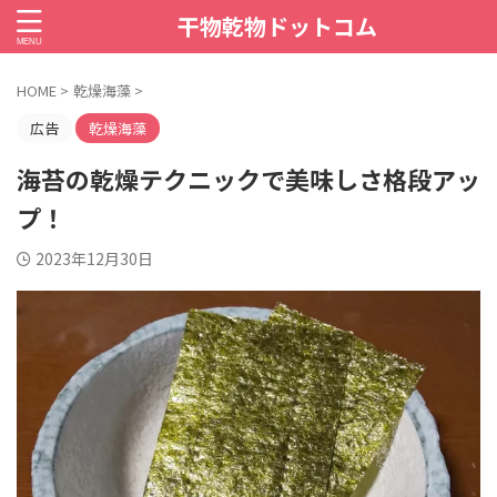
干物乾物ドットコム
HOME
>
乾燥海藻
>
広告
乾燥海藻
海苔の乾燥テクニックで美味しさ格段アッ
プ！
2023年12月30日