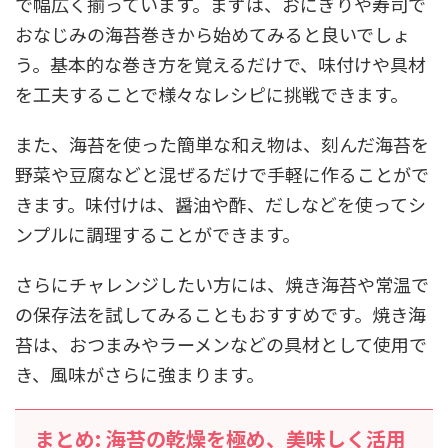
で幅広く揃っています。まずは、おにぎりや寿司で
おなじみの海苔巻きから始めてみると良いでしょ
う。基本的な巻き方を覚えるだけで、味付けや具材
を工夫することで様々なレシピに挑戦できます。
また、海苔を使った簡単な和え物は、刻んだ海苔を
野菜や豆腐などと混ぜるだけで手軽に作ることがで
きます。味付けは、醤油や酢、だしなどを使ってシ
ンプルに調理することができます。
さらにチャレンジしたい方には、焼き海苔や常温で
の保存法を試してみることもおすすめです。焼き海
苔は、おつまみやラーメンなどの具材として使用で
き、風味がさらに強まります。
まとめ: 海苔の乾燥を極め、美味しく活用