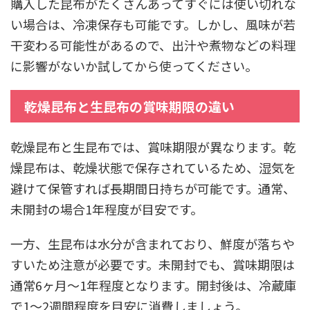
購入した昆布がたくさんあってすぐには使い切れな
い場合は、冷凍保存も可能です。しかし、風味が若
干変わる可能性があるので、出汁や煮物などの料理
に影響がないか試してから使ってください。
乾燥昆布と生昆布の賞味期限の違い
乾燥昆布と生昆布では、賞味期限が異なります。乾
燥昆布は、乾燥状態で保存されているため、湿気を
避けて保管すれば長期間日持ちが可能です。通常、
未開封の場合1年程度が目安です。
一方、生昆布は水分が含まれており、鮮度が落ちや
すいため注意が必要です。未開封でも、賞味期限は
通常6ヶ月～1年程度となります。開封後は、冷蔵庫
で1～2週間程度を目安に消費しましょう。