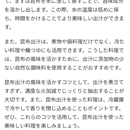
て、まずは昆布を水に浸して戻すことで、旨味成分
を溶かし出します。この際、水の温度は低めに保
ち、時間をかけることでより美味しい出汁ができま
す。
また、昆布出汁は、煮物や鍋料理だけでなく、冷た
い料理や麺つゆにも活用できます。こうした料理で
は、昆布の風味を活かすために、出汁に添加物の少
ない自然な調味料を使用することがおすすめです。
昆布出汁の風味を活かすコツとして、出汁を煮立て
すぎず、適度な火加減でじっくりと抽出することが
大切です。また、昆布出汁を使った料理は、冷蔵庫
で冷やして香りを閉じ込めることもポイントです。
ぜひ、これらのコツを活用して、昆布出汁を使った
美味しい料理を楽しみましょう。