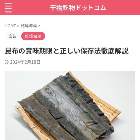
干物乾物ドットコム
HOME
>
乾燥海藻
>
広告
乾燥海藻
昆布の賞味期限と正しい保存法徹底解説
2024年2月18日