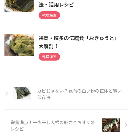
法・活用レシピ
乾燥海藻
福岡・博多の伝統食「おきゅうと」
大解剖！
乾燥海藻
カビじゃない？昆布の白い粉の正体と賢い
保存法
栄養満点！一夜干し大根の魅力とおすすめ
レシピ