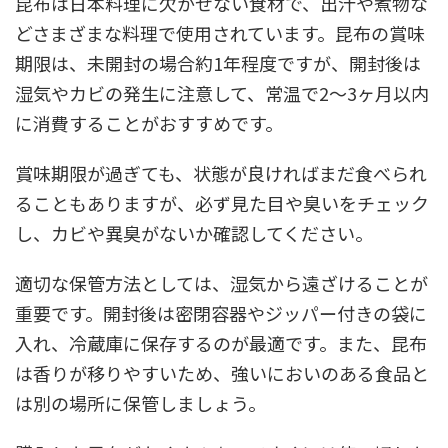
昆布は日本料理に欠かせない食材で、出汁や煮物な
どさまざまな料理で使用されています。昆布の賞味
期限は、未開封の場合約1年程度ですが、開封後は
湿気やカビの発生に注意して、常温で2～3ヶ月以内
に消費することがおすすめです。
賞味期限が過ぎても、状態が良ければまだ食べられ
ることもありますが、必ず見た目や臭いをチェック
し、カビや異臭がないか確認してください。
適切な保管方法としては、湿気から遠ざけることが
重要です。開封後は密閉容器やジッパー付きの袋に
入れ、冷蔵庫に保存するのが最適です。また、昆布
は香りが移りやすいため、強いにおいのある食品と
は別の場所に保管しましょう。