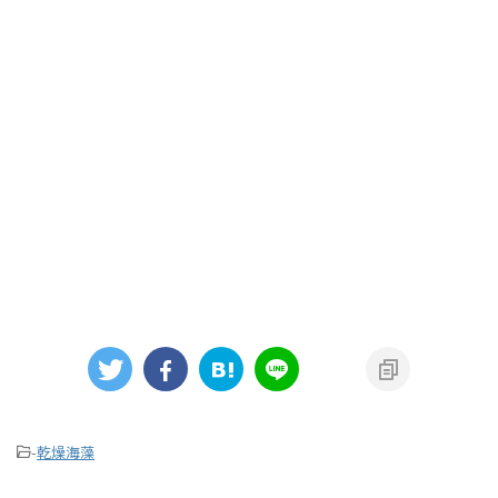
-
乾燥海藻