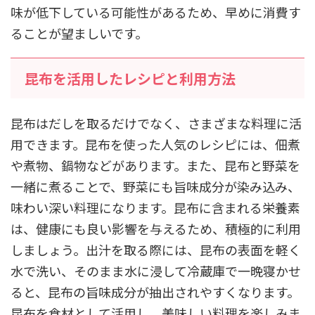
味が低下している可能性があるため、早めに消費す
ることが望ましいです。
昆布を活用したレシピと利用方法
昆布はだしを取るだけでなく、さまざまな料理に活
用できます。昆布を使った人気のレシピには、佃煮
や煮物、鍋物などがあります。また、昆布と野菜を
一緒に煮ることで、野菜にも旨味成分が染み込み、
味わい深い料理になります。昆布に含まれる栄養素
は、健康にも良い影響を与えるため、積極的に利用
しましょう。出汁を取る際には、昆布の表面を軽く
水で洗い、そのまま水に浸して冷蔵庫で一晩寝かせ
ると、昆布の旨味成分が抽出されやすくなります。
昆布を食材として活用し、美味しい料理を楽しみま