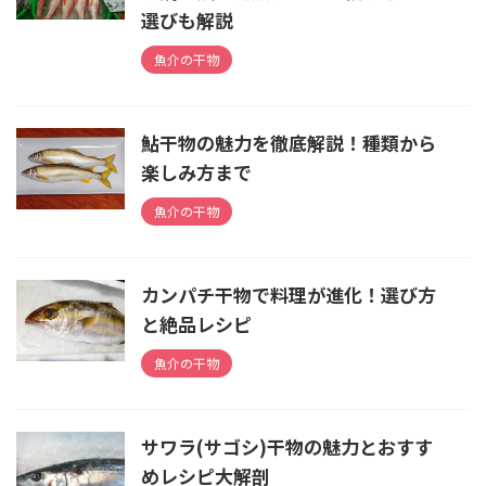
選びも解説
魚介の干物
鮎干物の魅力を徹底解説！種類から
楽しみ方まで
魚介の干物
カンパチ干物で料理が進化！選び方
と絶品レシピ
魚介の干物
サワラ(サゴシ)干物の魅力とおすす
めレシピ大解剖