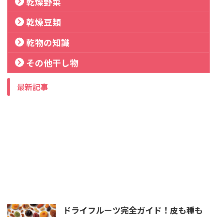
乾燥野菜
乾燥豆類
乾物の知識
その他干し物
最新記事
ドライフルーツ完全ガイド！皮も種も