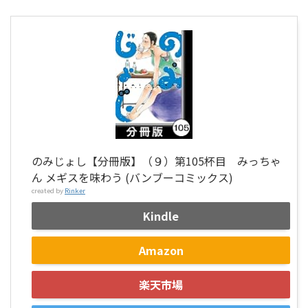
のみじょし【分冊版】（９）第105杯目 みっちゃ
ん メギスを味わう (バンブーコミックス)
created by
Rinker
Kindle
Amazon
楽天市場