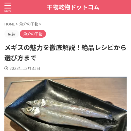
干物乾物ドットコム
HOME
>
魚介の干物
>
広告
魚介の干物
メギスの魅力を徹底解説！絶品レシピから
選び方まで
2023年12月31日