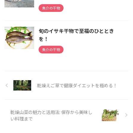
魚介の干物
旬のイサキ干物で至福のひととき
を！
魚介の干物
乾燥えご草で健康ダイエットを極める！
乾燥山菜の魅力と活用法: 保存から美味し
い料理まで