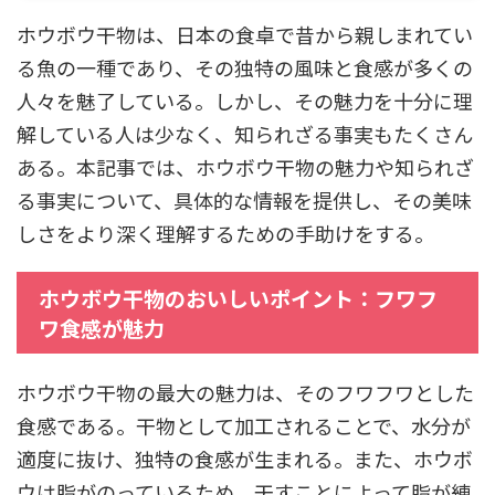
ホウボウ干物は、日本の食卓で昔から親しまれてい
る魚の一種であり、その独特の風味と食感が多くの
人々を魅了している。しかし、その魅力を十分に理
解している人は少なく、知られざる事実もたくさん
ある。本記事では、ホウボウ干物の魅力や知られざ
る事実について、具体的な情報を提供し、その美味
しさをより深く理解するための手助けをする。
ホウボウ干物のおいしいポイント：フワフ
ワ食感が魅力
ホウボウ干物の最大の魅力は、そのフワフワとした
食感である。干物として加工されることで、水分が
適度に抜け、独特の食感が生まれる。また、ホウボ
ウは脂がのっているため、干すことによって脂が練