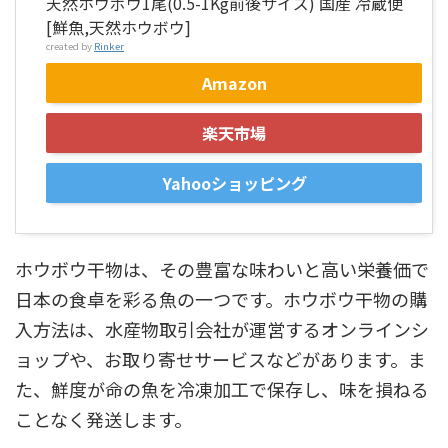
天然ホウボウ1尾(0.5-1Kg前後サイズ) 国産 冷蔵便
[鮮魚,天然ホウボウ]
created by
Rinker
Amazon
楽天市場
Yahooショッピング
ホウボウ干物は、その豊富な味わいと高い栄養価で
日本の食卓を彩る魚の一つです。ホウボウ干物の購
入方法は、水産物取引会社が運営するオンラインシ
ョップや、お取り寄せサービスなどがあります。ま
た、鮮度が命の魚を冷凍加工で保存し、味を損ねる
ことなく発送します。