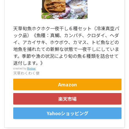
天草旬魚ホクホク一夜干し６種セット（冷凍真空パ
ック品）《魚種：真鯛、カンパチ、クロダイ、ヘダ
イ、アカイサキ、ホウボウ、カマス、トビ魚などの
地魚を捕れたての新鮮な状態で一夜干しにしていま
す。季節や漁の状況により旬の魚６種類を詰合せて
送付します。》
created by
Rinker
天草わくわく便
Amazon
楽天市場
Yahooショッピング