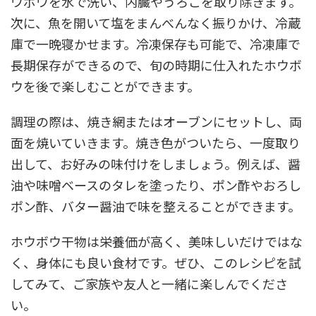
ウボウを水で洗い、内臓やうろこを取り除きます。
次に、魚を開いて塩をまんべんなく振りかけ、冷蔵
庫で一晩寝かせます。冷凍保存も可能で、冷凍庫で
長期保存ができるので、旬の時期に仕入れたホウボ
ウを後で楽しむことができます。
調理の際は、焼き網またはオーブンにセットし、両
面を焼いていきます。焼き色がついたら、一度取り
出して、お好みの味付けをしましょう。例えば、醤
油や味噌ベースのタレを塗ったり、ポン酢やおろし
ポン酢、バター醤油で味を整えることができます。
ホウボウ干物は栄養価が高く、美味しいだけではな
く、身体にも良い食材です。ぜひ、このレシピを試
してみて、ご家族や友人と一緒に楽しんでくださ
い。