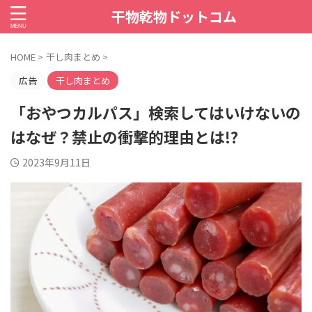
干物乾物ドットコム
HOME
>
干し肉まとめ
>
広告
干し肉まとめ
「おやつカルパス」検索してはいけないの
はなぜ？禁止の衝撃的理由とは!?
2023年9月11日