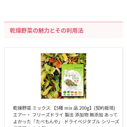
乾燥野菜の魅力とその利用法
乾燥野菜 ミックス 【5種 mix 品 200g】(契約栽培)
エアー・ フリーズドライ 製法 添加物 無添加 あって
よかった「たべもんや」 ドライベジタブル シリーズ