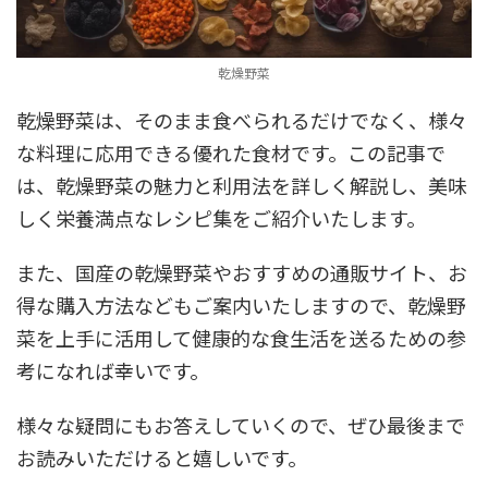
乾燥野菜
乾燥野菜は、そのまま食べられるだけでなく、様々
な料理に応用できる優れた食材です。この記事で
は、乾燥野菜の魅力と利用法を詳しく解説し、美味
しく栄養満点なレシピ集をご紹介いたします。
また、国産の乾燥野菜やおすすめの通販サイト、お
得な購入方法などもご案内いたしますので、乾燥野
菜を上手に活用して健康的な食生活を送るための参
考になれば幸いです。
様々な疑問にもお答えしていくので、ぜひ最後まで
お読みいただけると嬉しいです。