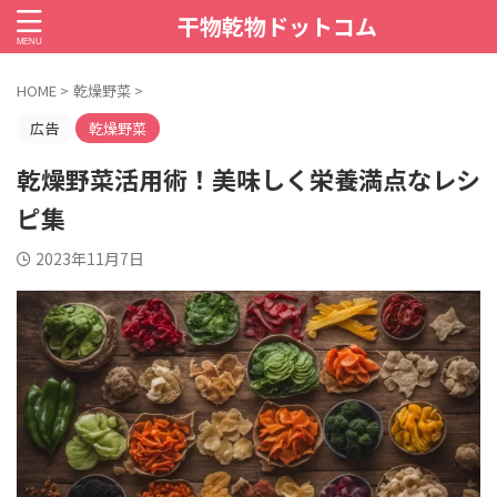
干物乾物ドットコム
HOME
>
乾燥野菜
>
広告
乾燥野菜
乾燥野菜活用術！美味しく栄養満点なレシ
ピ集
2023年11月7日