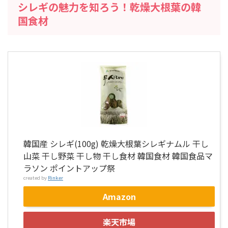
シレギの魅力を知ろう！乾燥大根葉の韓
国食材
韓国産 シレギ(100g) 乾燥大根葉シレギナムル 干し
山菜 干し野菜 干し物 干し食材 韓国食材 韓国食品マ
ラソン ポイントアップ祭
created by
Rinker
Amazon
楽天市場