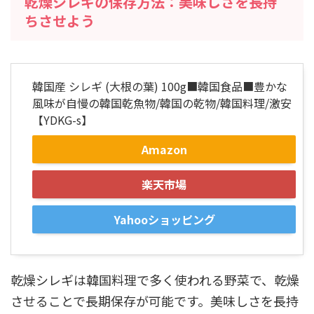
乾燥シレギの保存方法：美味しさを長持
ちさせよう
韓国産 シレギ (大根の葉) 100g■韓国食品■豊かな
風味が自慢の韓国乾魚物/韓国の乾物/韓国料理/激安
【YDKG-s】
Amazon
楽天市場
Yahooショッピング
乾燥シレギは韓国料理で多く使われる野菜で、乾燥
させることで長期保存が可能です。美味しさを長持