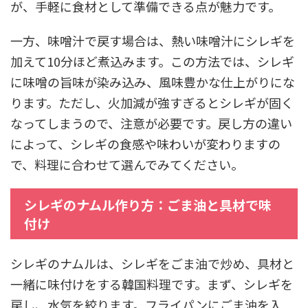
が、手軽に食材として準備できる点が魅力です。
一方、味噌汁で戻す場合は、熱い味噌汁にシレギを
加えて10分ほど煮込みます。この方法では、シレギ
に味噌の旨味が染み込み、風味豊かな仕上がりにな
ります。ただし、火加減が強すぎるとシレギが固く
なってしまうので、注意が必要です。戻し方の違い
によって、シレギの食感や味わいが変わりますの
で、料理に合わせて選んでみてください。
シレギのナムル作り方：ごま油と具材で味
付け
シレギのナムルは、シレギをごま油で炒め、具材と
一緒に味付けをする韓国料理です。まず、シレギを
戻し、水気を絞ります。フライパンにごま油を入