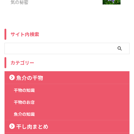
気の秘密
サイト内検索
カテゴリー
魚介の干物
干物の知識
干物のお店
魚介の知識
干し肉まとめ