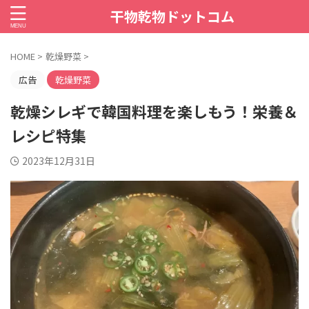
干物乾物ドットコム
HOME
>
乾燥野菜
>
広告
乾燥野菜
乾燥シレギで韓国料理を楽しもう！栄養＆
レシピ特集
2023年12月31日