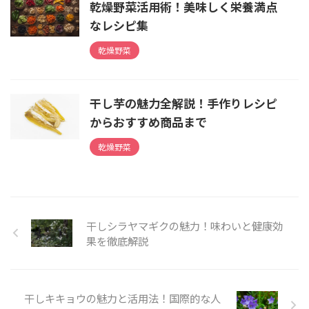
乾燥野菜活用術！美味しく栄養満点
なレシピ集
乾燥野菜
干し芋の魅力全解説！手作りレシピ
からおすすめ商品まで
乾燥野菜
干しシラヤマギクの魅力！味わいと健康効
果を徹底解説
干しキキョウの魅力と活用法！国際的な人