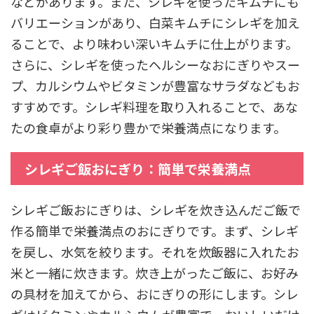
などがあります。また、シレギを使ったキムチにも
バリエーションがあり、白菜キムチにシレギを加え
ることで、より味わい深いキムチに仕上がります。
さらに、シレギを使ったヘルシーなおにぎりやスー
プ、カルシウムやビタミンが豊富なサラダなどもお
すすめです。シレギ料理を取り入れることで、あな
たの食卓がより彩り豊かで栄養満点になります。
シレギご飯おにぎり：簡単で栄養満点
シレギご飯おにぎりは、シレギを炊き込んだご飯で
作る簡単で栄養満点のおにぎりです。まず、シレギ
を戻し、水気を絞ります。それを炊飯器に入れたお
米と一緒に炊きます。炊き上がったご飯に、お好み
の具材を加えてから、おにぎりの形にします。シレ