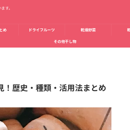
います。
とめ
ドライフルーツ
乾燥野菜
その他干し物
見！歴史・種類・活用法まとめ