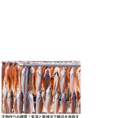
干物作りの極意！気温と乾燥法で絶品を目指す