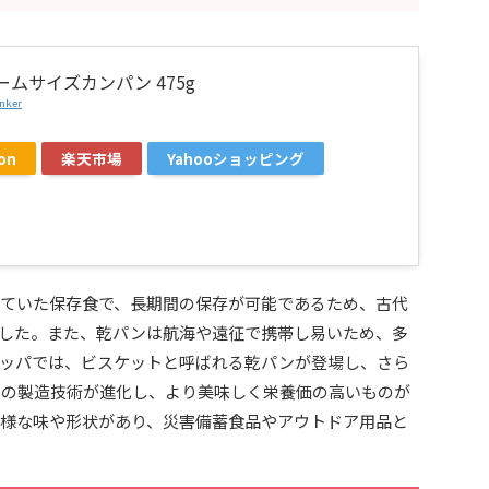
ームサイズカンパン 475g
nker
on
楽天市場
Yahooショッピング
ていた保存食で、長期間の保存が可能であるため、古代
した。また、乾パンは航海や遠征で携帯し易いため、多
ッパでは、ビスケットと呼ばれる乾パンが登場し、さら
ンの製造技術が進化し、より美味しく栄養価の高いものが
様な味や形状があり、災害備蓄食品やアウトドア用品と