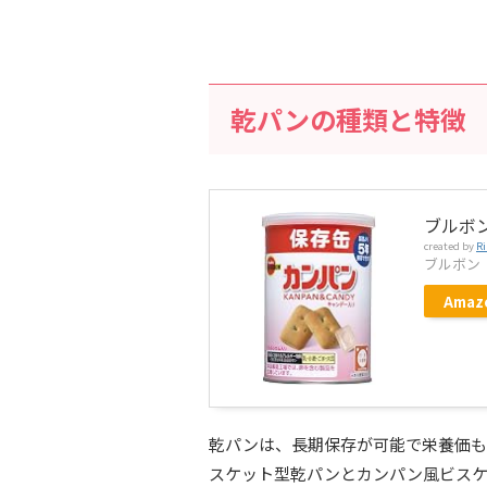
乾パンの種類と特徴
ブルボン
created by
Ri
ブルボン
Amaz
乾パンは、長期保存が可能で栄養価も
スケット型乾パンとカンパン風ビスケ