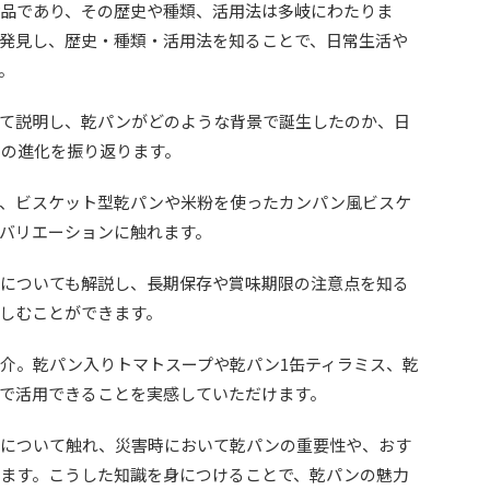
品であり、その歴史や種類、活用法は多岐にわたりま
発見し、歴史・種類・活用法を知ることで、日常生活や
。
て説明し、乾パンがどのような背景で誕生したのか、日
の進化を振り返ります。
、ビスケット型乾パンや米粉を使ったカンパン風ビスケ
バリエーションに触れます。
についても解説し、長期保存や賞味期限の注意点を知る
しむことができます。
介。乾パン入りトマトスープや乾パン1缶ティラミス、乾
で活用できることを実感していただけます。
について触れ、災害時において乾パンの重要性や、おす
ます。こうした知識を身につけることで、乾パンの魅力