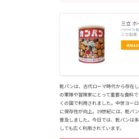
三立 ホ
created by
Ri
三立製菓
Amaz
乾パンは、古代ローマ時代から存在し
の軍隊や冒険家にとって重要な食料で
くの国で利用されました。中世ヨーロ
に保存性が向上。19世紀には、乾パ
普及しました。今日では、乾パンは多
しても広く利用されています。