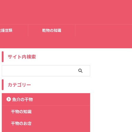
乾燥豆類
乾物の知識
サイト内検索
カテゴリー
魚介の干物
干物の知識
干物のお店