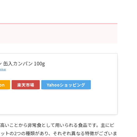
 缶入カンパン 100g
nker
on
楽天市場
Yahooショッピング
高いことから非常食として用いられる食品です。主にビ
ットの2つの種類があり、それぞれ異なる特徴がございま