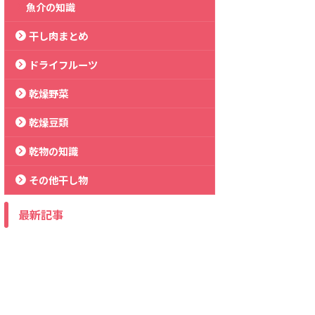
魚介の知識
干し肉まとめ
ドライフルーツ
乾燥野菜
乾燥豆類
乾物の知識
その他干し物
最新記事