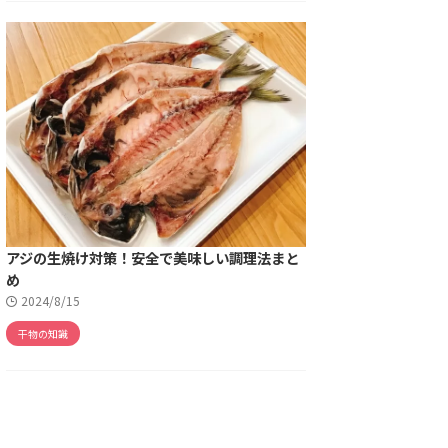
アジの生焼け対策！安全で美味しい調理法まと
め
2024/8/15
干物の知識