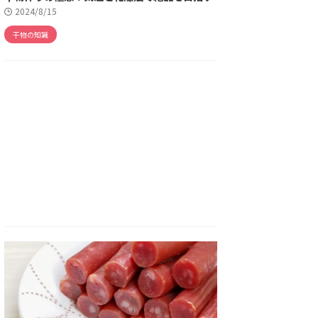
2024/8/15
干物の知識