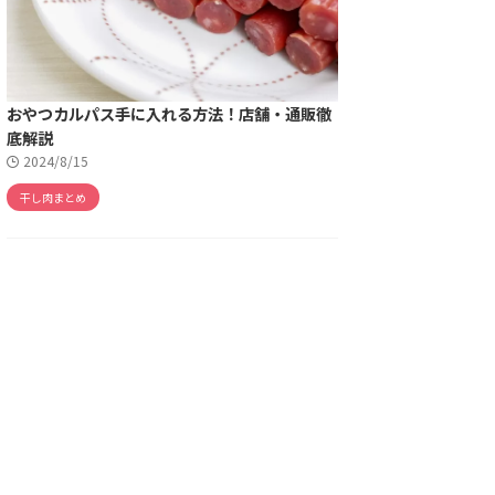
おやつカルパス手に入れる方法！店舗・通販徹
底解説
2024/8/15
干し肉まとめ