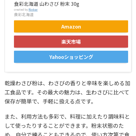
食彩北海道 山わさび 粉末 30g
created by
Rinker
食彩北海道
Amazon
楽天市場
Yahooショッピング
乾燥わさび粉は、わさびの香りと辛味を楽しめる加
工食品です。その最大の魅力は、生わさびに比べて
保存が簡単で、手軽に扱える点です。
また、利用方法も多彩で、料理に加えたり調味料と
して使ったりすることができます。粉末状態のた
め、自分で練ることもできるので、使い方次第で食