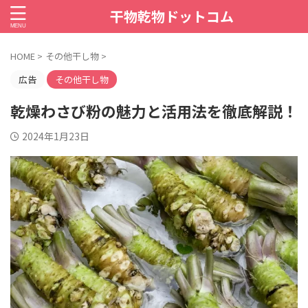
干物乾物ドットコム
HOME
>
その他干し物
>
広告
その他干し物
乾燥わさび粉の魅力と活用法を徹底解説！
2024年1月23日