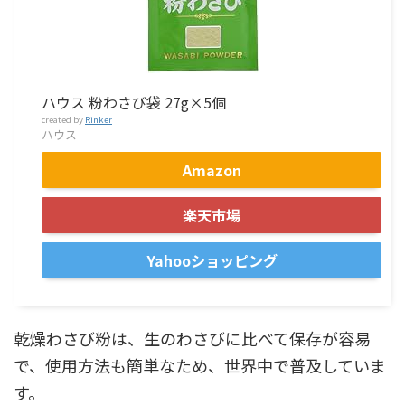
ハウス 粉わさび袋 27g×5個
created by
Rinker
ハウス
Amazon
楽天市場
Yahooショッピング
乾燥わさび粉は、生のわさびに比べて保存が容易
で、使用方法も簡単なため、世界中で普及していま
す。