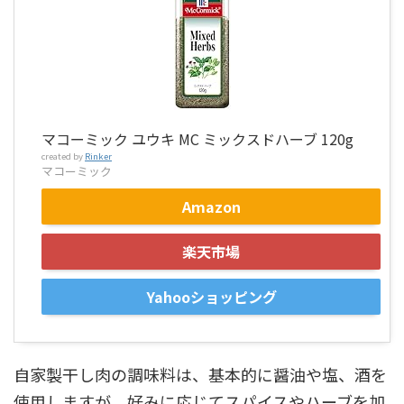
マコーミック ユウキ MC ミックスドハーブ 120g
created by
Rinker
マコーミック
Amazon
楽天市場
Yahooショッピング
自家製干し肉の調味料は、基本的に醤油や塩、酒を
使用しますが、好みに応じてスパイスやハーブを加