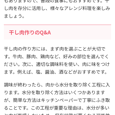
もありますので、普段の食事にもおすすめです。干
し肉を存分に活用し、様々なアレンジ料理を楽しみ
ましょう。
干し肉作りのQ&A
干し肉の作り方には、まず肉を選ぶことが大切で
す。牛肉、豚肉、鶏肉など、好みの部位を選んでく
ださい。次に、適切な調味料を使い、肉に味をつけ
ます。例えば、塩、醤油、酒などがおすすめです。
調味が終わったら、肉から水分を取り除く工程に入
ります。水分を取り除く方法はいくつかあります
が、簡単な方法はキッチンペーパーで丁寧にふき取
ることです。この工程が重要な理由は、水分が多い