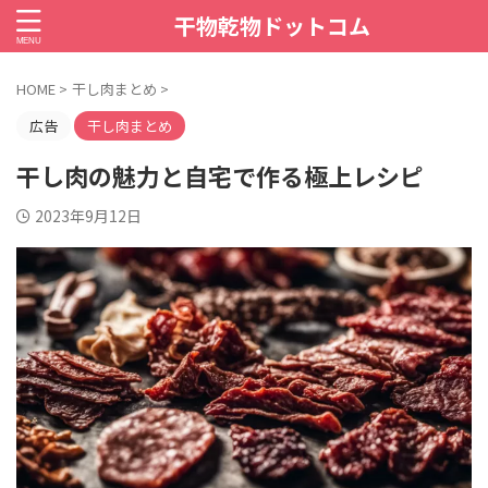
干物乾物ドットコム
HOME
>
干し肉まとめ
>
広告
干し肉まとめ
干し肉の魅力と自宅で作る極上レシピ
2023年9月12日