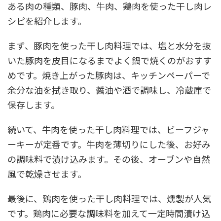
ある肉の種類、豚肉、牛肉、鶏肉を使った干し肉レ
シピを紹介します。
まず、豚肉を使った干し肉料理では、塩と水分を抜
いた豚肉を皮目になるまでよく鍋で焼くのがおすす
めです。焼き上がった豚肉は、キッチンペーパーで
余分な油を拭き取り、醤油や酒で調味し、冷蔵庫で
保存します。
続いて、牛肉を使った干し肉料理では、ビーフジャ
ーキーが定番です。牛肉を薄切りにした後、お好み
の調味料で漬け込みます。その後、オーブンや自然
風で乾燥させます。
最後に、鶏肉を使った干し肉料理では、燻製が人気
です。鶏肉に必要な調味料を加えて一定時間漬け込