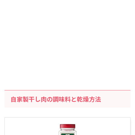
自家製干し肉の調味料と乾燥方法