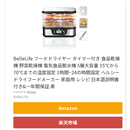
BelleLife フードドライヤー タイマー付き 食品乾燥
機 野菜乾燥機 電気食品脱水機 5層大容量 35℃から
70℃までの温度設定 1時間~24の時間設定 ヘルシー
ドライフードメーカー 家庭用 レシピ 日本語説明書
付き&一年間保証 黒
created by
Rinker
BelleLife
Amazon
楽天市場