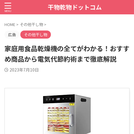
干物乾物ドットコム
HOME
>
その他干し物
>
広告
その他干し物
家庭用食品乾燥機の全てがわかる！おすす
め商品から電気代節約術まで徹底解説
2023年7月10日