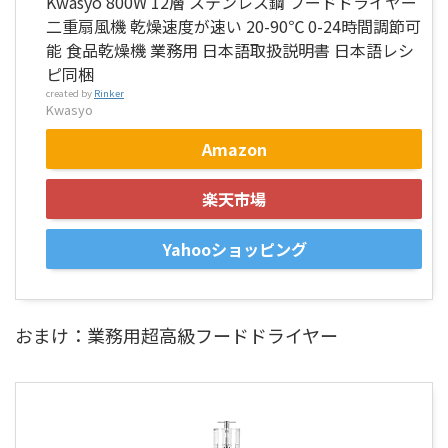
Kwasyo 800W 12層 ステンレス鋼 フードドライヤー
二重扇風機 乾燥速度が速い 20-90℃ 0-24時間調節可
能 食品乾燥機 業務用 日本語取扱説明書 日本語レシ
ピ同梱
created by
Rinker
Kwasyo
Amazon
楽天市場
Yahooショッピング
おまけ：業務用超高級フードドライヤー