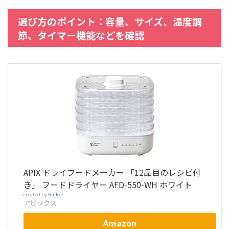
選び方のポイント：容量、サイズ、温度調
節、タイマー機能などを確認
APIX ドライフードメーカー 「12品目のレシピ付
き」 フードドライヤー AFD-550-WH ホワイト
created by
Rinker
アピックス
Amazon