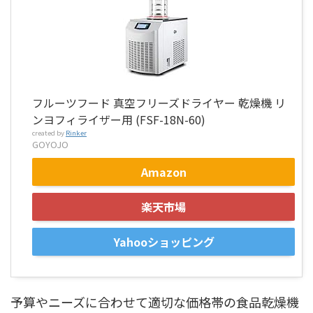
フルーツフード 真空フリーズドライヤー 乾燥機 リ
ンヨフィライザー用 (FSF-18N-60)
created by
Rinker
GOYOJO
Amazon
楽天市場
Yahooショッピング
予算やニーズに合わせて適切な価格帯の食品乾燥機