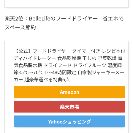
楽天2位：BelleLifeのフードドライヤー - 省エネで
スペース節約
【公式】フードドライヤー タイマー付き レシピ本付
ディハイドレーター 食品乾燥機 干し柿 野菜乾燥 電
気食品脱水機 ドライフード ドライフルーツ 温度調
節35℃～70℃ 1～48時間設定 自家製ジャーキーメー
カー 超豪華選べる特典6点
Amazon
楽天市場
Yahooショッピング