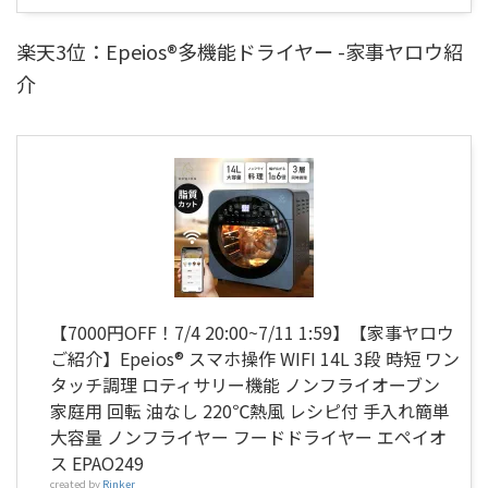
楽天3位：Epeios®多機能ドライヤー -家事ヤロウ紹
介
【7000円OFF！7/4 20:00~7/11 1:59】【家事ヤロウ
ご紹介】Epeios® スマホ操作 WIFI 14L 3段 時短 ワン
タッチ調理 ロティサリー機能 ノンフライオーブン
家庭用 回転 油なし 220℃熱風 レシピ付 手入れ簡単
大容量 ノンフライヤー フードドライヤー エペイオ
ス EPAO249
created by
Rinker