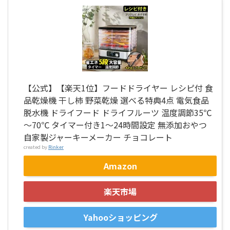
【公式】【楽天1位】フードドライヤー レシピ付 食
品乾燥機 干し柿 野菜乾燥 選べる特典4点 電気食品
脱水機 ドライフード ドライフルーツ 温度調節35℃
～70℃ タイマー付き1～24時間設定 無添加おやつ
自家製ジャーキーメーカー チョコレート
created by
Rinker
Amazon
楽天市場
Yahooショッピング