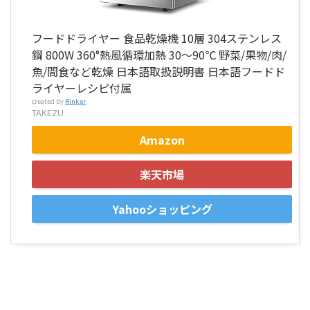
フードドライヤー 食品乾燥機 10層 304ステンレス
鋼 800W 360°熱風循環加熱 30～90℃ 野菜/果物/肉/
魚/間食など乾燥 日本語取扱説明書 日本語フードド
ライヤーレシピ付属
created by
Rinker
TAKEZU
Amazon
楽天市場
Yahooショッピング