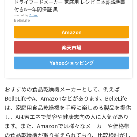
ドライフードメーカー 家庭用 レシピ 日本語説明書
付き&一年間保証 黒
created by
Rinker
BelleLife
Amazon
楽天市場
Yahooショッピング
おすすめの食品乾燥機メーカーとして、例えば
BelleLifeやA、Amazonなどがあります。BelleLife
は、家庭用食品乾燥機を手軽に楽しめる製品を提供
し、Aは省エネで美容や健康志向の人に人気があり
ます。また、Amazonでは様々なメーカーや価格帯
の食品乾燥機が取り揃えられており、比較検討がし