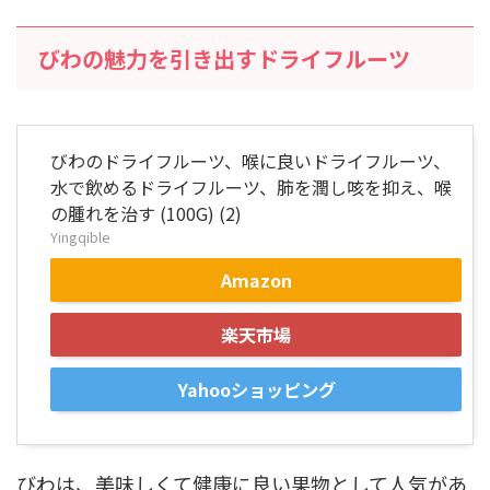
びわの魅力を引き出すドライフルーツ
びわのドライフルーツ、喉に良いドライフルーツ、
水で飲めるドライフルーツ、肺を潤し咳を抑え、喉
の腫れを治す (100G) (2)
Yingqible
Amazon
楽天市場
Yahooショッピング
びわは、美味しくて健康に良い果物として人気があ