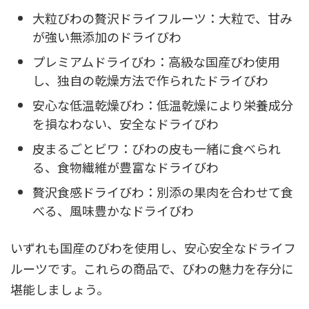
大粒びわの贅沢ドライフルーツ：大粒で、甘み
が強い無添加のドライびわ
プレミアムドライびわ：高級な国産びわ使用
し、独自の乾燥方法で作られたドライびわ
安心な低温乾燥びわ：低温乾燥により栄養成分
を損なわない、安全なドライびわ
皮まるごとビワ：びわの皮も一緒に食べられ
る、食物繊維が豊富なドライびわ
贅沢食感ドライびわ：別添の果肉を合わせて食
べる、風味豊かなドライびわ
いずれも国産のびわを使用し、安心安全なドライフ
ルーツです。これらの商品で、びわの魅力を存分に
堪能しましょう。