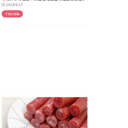
2024/8/15
干物の知識