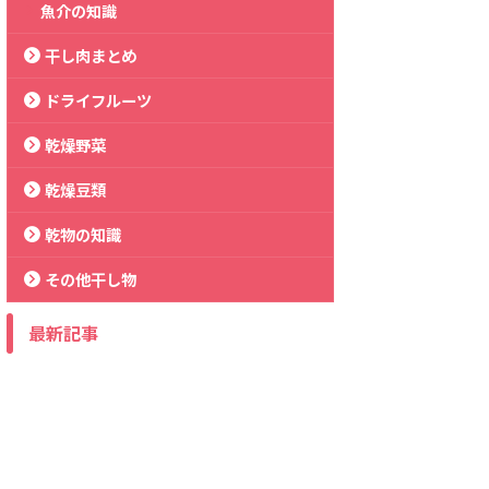
魚介の知識
干し肉まとめ
ドライフルーツ
乾燥野菜
乾燥豆類
乾物の知識
その他干し物
最新記事