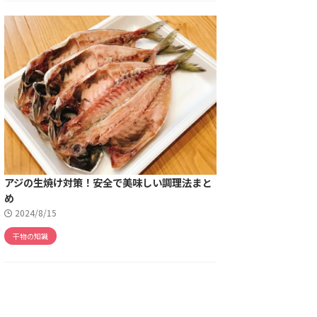
アジの生焼け対策！安全で美味しい調理法まと
め
2024/8/15
干物の知識