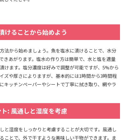
に漬けることから始めよう
方法から始めましょう。魚を塩水に漬けることで、水分
できあがります。塩水の作り方は簡単で、水と塩を適量
漬けます。塩分濃度は好みで調整が可能ですが、5%から
サイズや厚さによりますが、基本的には1時間から3時間程
にキッチンペーパーやシートで丁寧に拭き取り、網やラ
ト: 風通しと湿度を考慮
しと湿度をしっかりと考慮することが大切です。風通し
ることで、外で干すような美味しい干物ができます。ま