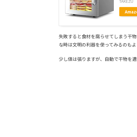
TAKEZU
Amaz
失敗すると食材を腐らせてしまう干物
な時は文明の利器を使ってみるのもよ
少し値は張りますが、自動で干物を適