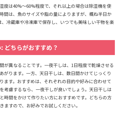
湿度は40%～60%程度で、それ以上の場合は除湿機を使
時間は、魚のサイズや脂の量によりますが、概ね半日か
は、冷蔵庫や冷凍庫で保存し、いつでも美味しい干物を楽
: どちらがおすすめ？
間が異なることです。一夜干しは、1日程度で乾燥させる
あがります。一方、天日干しは、数日間かけてじっくり
ります。おすすめは、それぞれの目的や好みに合わせて
を考慮するなら、一夜干しが良いでしょう。天日干しは
と時間をかけて作りたい方におすすめです。どちらの方
きますので、お好みでお試しください。