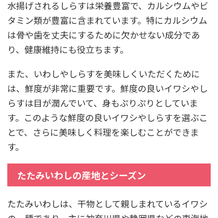
水揚げされるしらすは栄養豊富で、カルシウムやビ
タミン類が豊富に含まれています。特にカルシウム
は骨や歯を丈夫にするために欠かせない成分であ
り、健康維持にも役立ちます。
また、いわしやしらすを美味しくいただくために
は、鮮度が非常に重要です。鮮度の良いイワシやし
らすは目が潤んでいて、身もぷりぷりとしていま
す。このような鮮度の良いイワシやしらすを選ぶこ
とで、さらに美味しく料理を楽しむことができま
す。
たたみいわしの産地とシーズン
たたみいわしは、干物として親しまれているイワシ
の一種であり、主に神奈川県や静岡県などの東海地