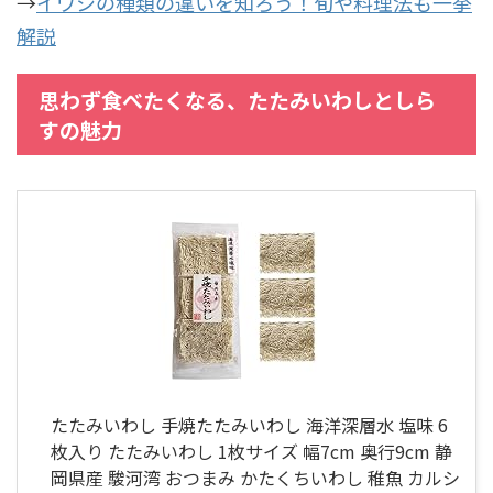
→
イワシの種類の違いを知ろう！旬や料理法も一挙
解説
思わず食べたくなる、たたみいわしとしら
すの魅力
たたみいわし 手焼たたみいわし 海洋深層水 塩味 6
枚入り たたみいわし 1枚サイズ 幅7cm 奥行9cm 静
岡県産 駿河湾 おつまみ かたくちいわし 稚魚 カルシ