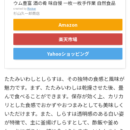
ウム豊富 酒の肴 味自慢 一枚一枚手作業 自然食品
created by
Rinker
杉山久一郎商店
Amazon
楽天市場
Yahooショッピング
たたみいわしとしらすは、その独特の食感と風味が
魅力です。まず、たたみいわしは乾燥させた後、畳
んで食べることができます。保存が効く上、カリカ
リとした食感でおかずやおつまみとしても美味しく
いただけます。また、しらすは透明感のある白い姿
が特徴で、主に釜揚げしらすとして、酢飯や釜め