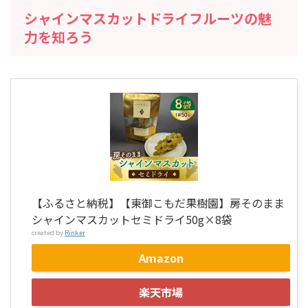
シャインマスカットドライフルーツの魅
力を知ろう
【ふるさと納税】【東御こもだ果樹園】房そのまま
シャインマスカットセミドライ50g×8袋
created by
Rinker
Amazon
楽天市場