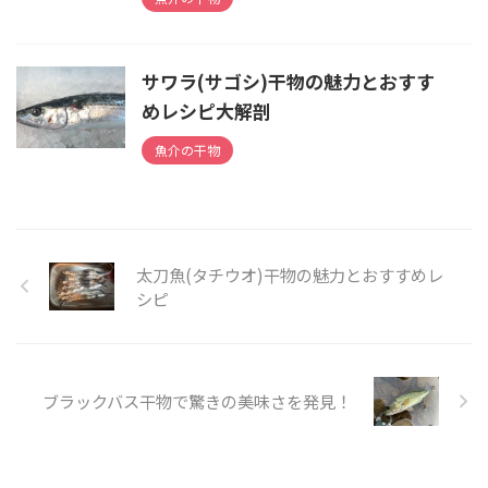
サワラ(サゴシ)干物の魅力とおすす
めレシピ大解剖
魚介の干物
太刀魚(タチウオ)干物の魅力とおすすめレ
シピ
ブラックバス干物で驚きの美味さを発見！