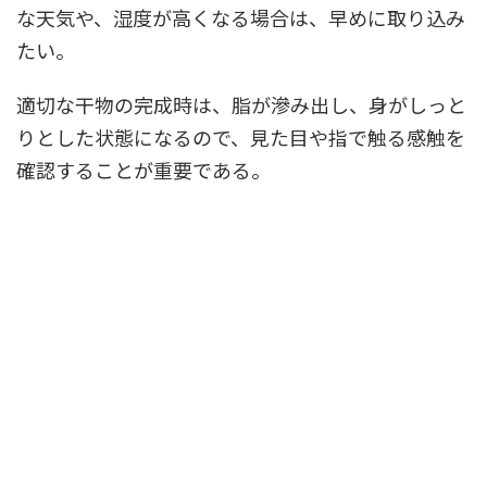
な天気や、湿度が高くなる場合は、早めに取り込み
たい。
適切な干物の完成時は、脂が滲み出し、身がしっと
りとした状態になるので、見た目や指で触る感触を
確認することが重要である。