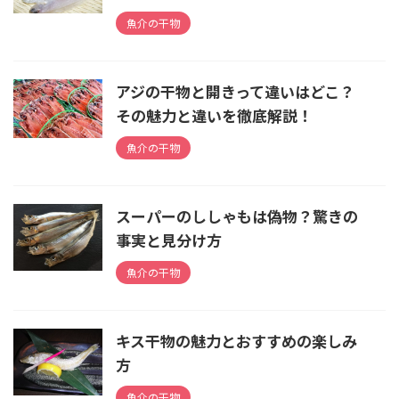
魚介の干物
アジの干物と開きって違いはどこ？
その魅力と違いを徹底解説！
魚介の干物
スーパーのししゃもは偽物？驚きの
事実と見分け方
魚介の干物
キス干物の魅力とおすすめの楽しみ
方
魚介の干物