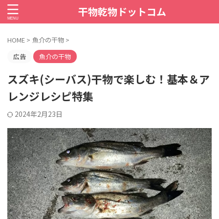
干物乾物ドットコム
HOME
>
魚介の干物
>
広告
魚介の干物
スズキ(シーバス)干物で楽しむ！基本＆ア
レンジレシピ特集
2024年2月23日