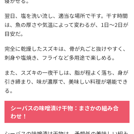
寝かせる。
翌日、塩を洗い流し、適当な場所で干す。干す時間
は、魚の厚さや気温によって変わるが、1日～2日が
目安だ。
完全に乾燥したスズキは、骨が丸ごと抜けやすく、
刺身や塩焼き、フライなど多用途で楽しめる。
また、スズキの一夜干しは、脂が程よく落ち、身が
引き締まり、味が濃厚で、美味しい料理が堪能でき
る。
シーバスの味噌漬け干物：まさかの組み合
わせ！
シーバスの味噌漬け干物は、予想外の美味しい組み