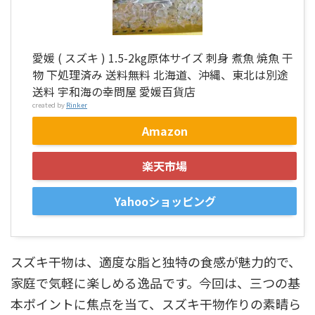
愛媛 ( スズキ ) 1.5-2kg原体サイズ 刺身 煮魚 焼魚 干
物 下処理済み 送料無料 北海道、沖縄、東北は別途
送料 宇和海の幸問屋 愛媛百貨店
created by
Rinker
Amazon
楽天市場
Yahooショッピング
スズキ干物は、適度な脂と独特の食感が魅力的で、
家庭で気軽に楽しめる逸品です。今回は、三つの基
本ポイントに焦点を当て、スズキ干物作りの素晴ら