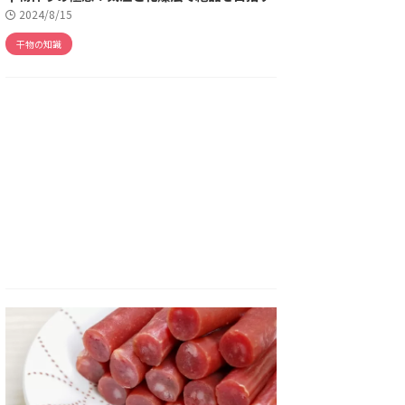
2024/8/15
干物の知識