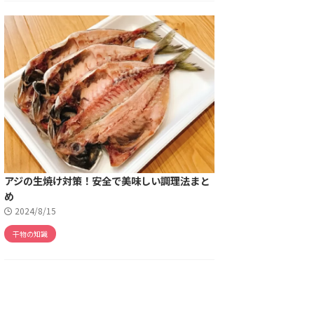
アジの生焼け対策！安全で美味しい調理法まと
め
2024/8/15
干物の知識