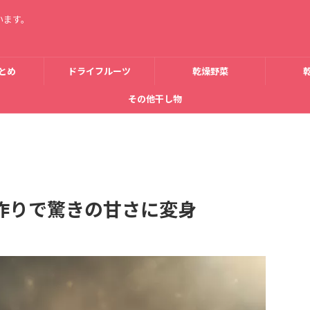
います。
とめ
ドライフルーツ
乾燥野菜
その他干し物
作りで驚きの甘さに変身