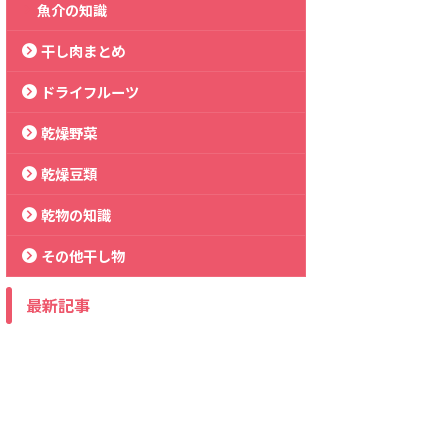
魚介の知識
干し肉まとめ
ドライフルーツ
乾燥野菜
乾燥豆類
乾物の知識
その他干し物
最新記事