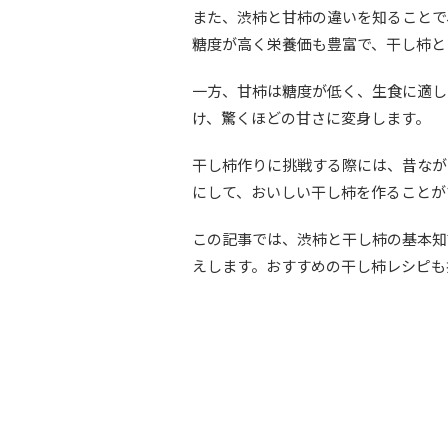
また、渋柿と甘柿の違いを知ることで
糖度が高く栄養価も豊富で、干し柿と
一方、甘柿は糖度が低く、生食に適し
け、驚くほどの甘さに変身します。
干し柿作りに挑戦する際には、昔なが
にして、おいしい干し柿を作ることが
この記事では、渋柿と干し柿の基本知
えします。おすすめの干し柿レシピも