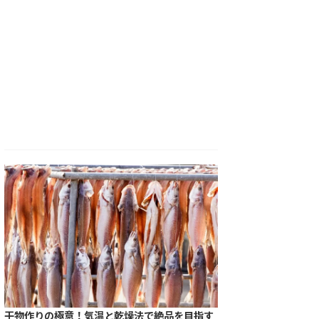
干物作りの極意！気温と乾燥法で絶品を目指す