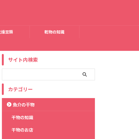
乾燥豆類
乾物の知識
サイト内検索
カテゴリー
魚介の干物
干物の知識
干物のお店