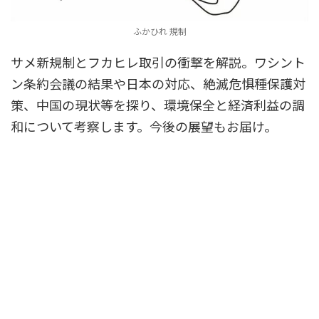
ふかひれ 規制
サメ新規制とフカヒレ取引の衝撃を解説。ワシント
ン条約会議の結果や日本の対応、絶滅危惧種保護対
策、中国の現状等を探り、環境保全と経済利益の調
和について考察します。今後の展望もお届け。