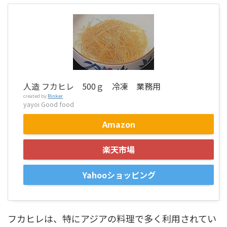
人造 フカヒレ 500ｇ 冷凍 業務用
created by
Rinker
yayoi Good food
Amazon
楽天市場
Yahooショッピング
フカヒレは、特にアジアの料理で多く利用されてい