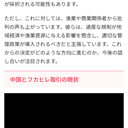
が採択される可能性もあります。
ただし、これに対しては、漁業や商業関係者から批
判の声も上がっています。彼らは、過度な規制が地
域経済や漁業資源に与える影響を懸念し、適切な管
理政策が導入されるべきだと主張しています。これ
からの決定がどのような方向に進むのか、今後の話
し合いが注目されます。
中国とフカヒレ取引の現状