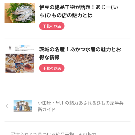
伊豆の絶品干物が話題！あじ一(い
ち)ひもの店の魅力とは
干物のお店
茨城の名産！あかつ水産の魅力とお
得な情報
干物のお店
小田原・早川の魅力あふれるひもの屋半兵
衛ガイド
沼津ふなとで見つける絶品干物、その魅力