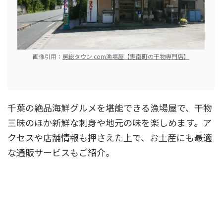
画像引用：
房総タウン.com漁場屋【鋸南町の干物専門店】
千葉の絶品海鮮グルメを堪能できる漁場屋で、干物
三昧のほか新鮮な刺身や地元の味を楽しめます。ア
クセスや店舗情報も押さえた上で、お土産にも最適
な通販サービスもご紹介。