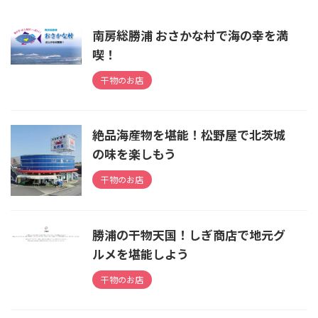
南房総勝浦 おさかな村で海の幸を満
喫！
干物のお店
絶品海産物を堪能！松野屋で北茨城
の味を楽しもう
干物のお店
勝浦の干物天国！しぎ商店で地元グ
ルメを堪能しよう
干物のお店