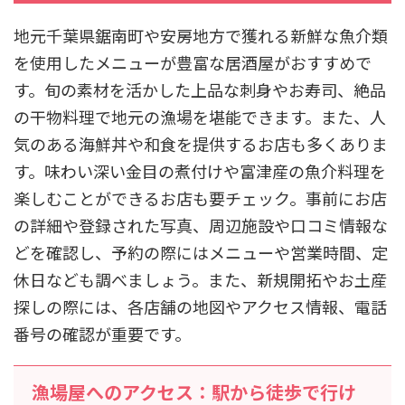
地元千葉県鋸南町や安房地方で獲れる新鮮な魚介類
を使用したメニューが豊富な居酒屋がおすすめで
す。旬の素材を活かした上品な刺身やお寿司、絶品
の干物料理で地元の漁場を堪能できます。また、人
気のある海鮮丼や和食を提供するお店も多くありま
す。味わい深い金目の煮付けや富津産の魚介料理を
楽しむことができるお店も要チェック。事前にお店
の詳細や登録された写真、周辺施設や口コミ情報な
どを確認し、予約の際にはメニューや営業時間、定
休日なども調べましょう。また、新規開拓やお土産
探しの際には、各店舗の地図やアクセス情報、電話
番号の確認が重要です。
漁場屋へのアクセス：駅から徒歩で行け