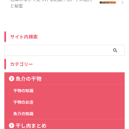
と秘密
サイト内検索
カテゴリー
魚介の干物
干物の知識
干物のお店
魚介の知識
干し肉まとめ