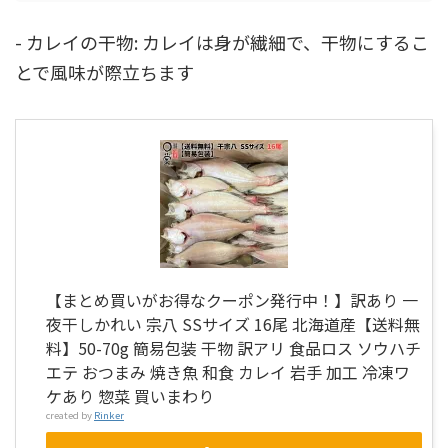
- カレイの干物: カレイは身が繊細で、干物にするこ
とで風味が際立ちます
【まとめ買いがお得なクーポン発行中！】訳あり 一
夜干しかれい 宗八 SSサイズ 16尾 北海道産【送料無
料】50-70g 簡易包装 干物 訳アリ 食品ロス ソウハチ
エテ おつまみ 焼き魚 和食 カレイ 岩手 加工 冷凍ワ
ケあり 惣菜 買いまわり
created by
Rinker