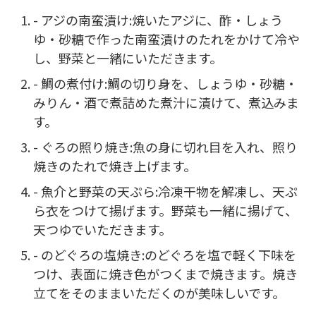
- アジの南蛮漬け:焼いたアジに、酢・しょう
ゆ・砂糖で作った南蛮漬けのたれをかけて冷や
し、野菜と一緒にいただきます。
- 鯛の煮付け:鯛の切り身を、しょうゆ・砂糖・
みりん・酒で煮詰めた煮汁に漬けて、煮込みま
す。
- ぐろの照り焼き:魚の身に切れ目を入れ、照り
焼きのたれで焼き上げます。
- 魚介と野菜の天ぷら:冷凍干物を解凍し、天ぷ
ら衣をつけて揚げます。野菜も一緒に揚げて、
天つゆでいただきます。
- のどぐろの塩焼き:のどぐろを塩で軽く下味を
つけ、表面に焼き色がつくまで焼きます。焼き
立てをそのままいただくのが美味しいです。