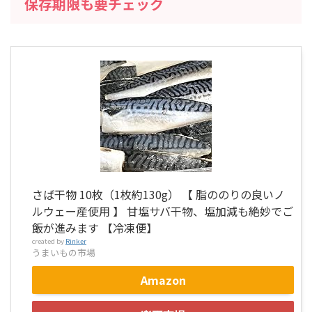
保存期限も要チェック
さば干物 10枚（1枚約130g） 【 脂ののりの良いノ
ルウェー産使用 】 甘塩サバ干物、塩加減も絶妙でご
飯が進みます 【冷凍便】
created by
Rinker
うまいもの市場
Amazon