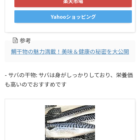
楽天市場
Yahooショッピング
参考
鯛干物の魅力満載！美味＆健康の秘密を大公開
- サバの干物: サバは身がしっかりしており、栄養価
も高いのでおすすめです