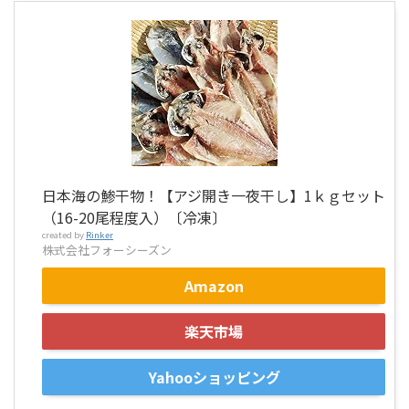
日本海の鯵干物！【アジ開き一夜干し】1ｋｇセット
（16-20尾程度入）〔冷凍〕
created by
Rinker
株式会社フォーシーズン
Amazon
楽天市場
Yahooショッピング