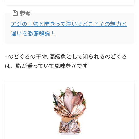
参考
アジの干物と開きって違いはどこ？その魅力と
違いを徹底解説！
- のどぐろの干物: 高級魚として知られるのどぐろ
は、脂が乗っていて風味豊かです