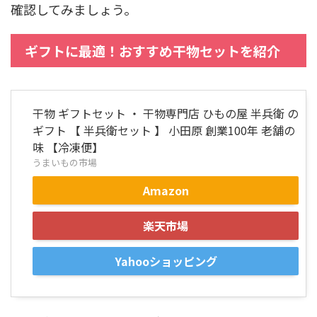
確認してみましょう。
ギフトに最適！おすすめ干物セットを紹介
干物 ギフトセット ・ 干物専門店 ひもの屋 半兵衛 の
ギフト 【 半兵衛セット 】 小田原 創業100年 老舗の
味 【冷凍便】
うまいもの市場
Amazon
楽天市場
Yahooショッピング