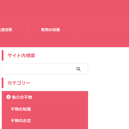
乾燥豆類
乾物の知識
サイト内検索
カテゴリー
魚介の干物
干物の知識
干物のお店