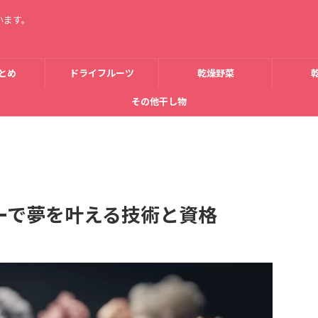
います。
とめ
ドライフルーツ
乾燥野菜
その他干し物
ーで夢を叶える技術と資格