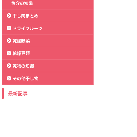
魚介の知識
干し肉まとめ
ドライフルーツ
乾燥野菜
乾燥豆類
乾物の知識
その他干し物
最新記事