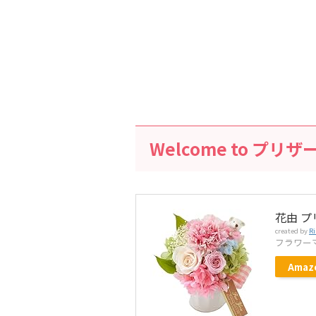
Welcome to プ
花由 プ
created by
Ri
フラワー
Amaz