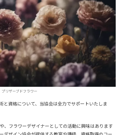
プリザーブドフラワー
術と資格について、当協会は全力でサポートいたしま
や、フラワーデザイナーとしての活動に興味はあります
ーデザイン協会が提供する教室や講師、資格取得のコー