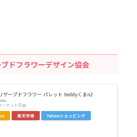
リザーブドフラワーデザイン協会
リザーブドフラワー パレット teddyくまn2
nker
マーケット花由
on
楽天市場
Yahooショッピング