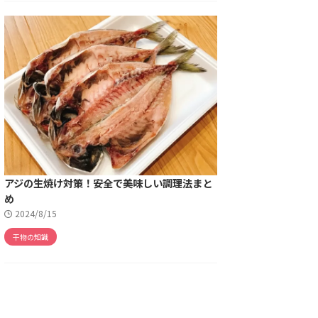
アジの生焼け対策！安全で美味しい調理法まと
め
2024/8/15
干物の知識