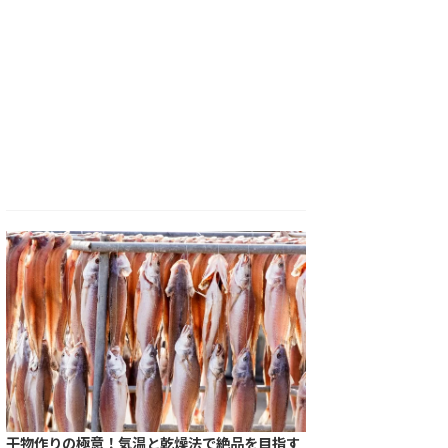
干物作りの極意！気温と乾燥法で絶品を目指す