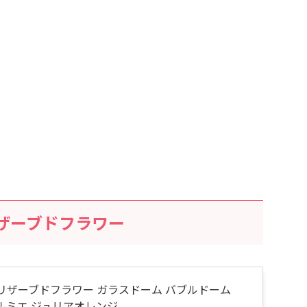
 プリザーブドフラワー
プリザーブドフラワー ガラスドーム バブルドーム
E ルミエ ジュリアオレンジ