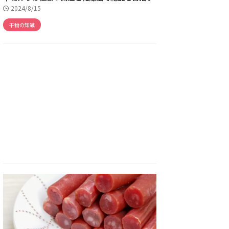
2024/8/15
干物の知識