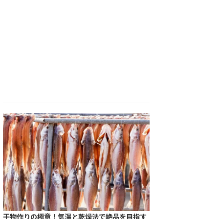
干物作りの極意！気温と乾燥法で絶品を目指す