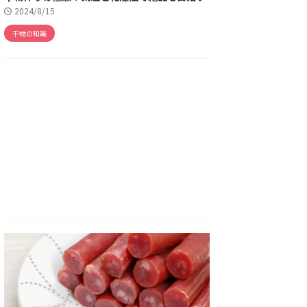
2024/8/15
干物の知識