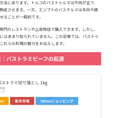
方法にあります。トルコのパストゥルマは牛肉が主で、
熟成させます。一方、エジプトのバステルマは羊肉や鶏
せることが一般的です。
専門のレストランや土産物店で購入できます。しかし、
にはあまり知られていません。この記事では、パストゥ
これらの料理の魅力をお伝えします。
史｜パストラミビーフの起源
ストラミ切り落とし 1kg
nker
シア
on
楽天市場
Yahooショッピング