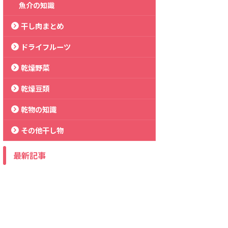
魚介の知識
干し肉まとめ
ドライフルーツ
乾燥野菜
乾燥豆類
乾物の知識
その他干し物
最新記事