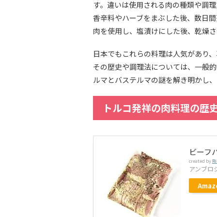
す。違いは使用される肉の種類や調理
香辛料やハーブをまぶした後、数日間
肉を使用し、塩漬けにした後、乾燥さ
日本でもこれらの料理は人気があり、
その歴史や調理法については、一般的
ルマとバステルマの謎を解き明かし、
トルコ発祥の肉料理の歴
ビーフパ
created by
Ri
アンブロ
Amaz