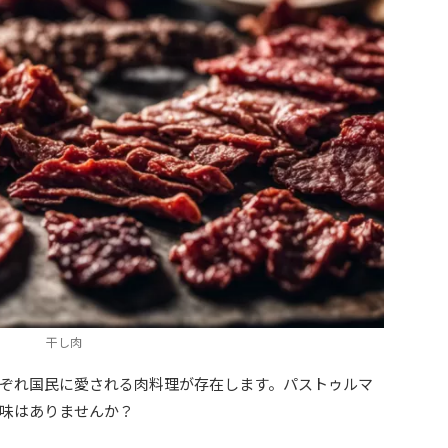
干し肉
ぞれ国民に愛される肉料理が存在します。パストゥルマ
味はありませんか？