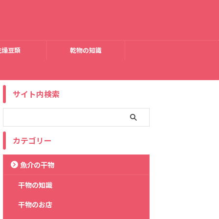
乾燥豆類
乾物の知識
サイト内検索
カテゴリー
魚介の干物
干物の知識
干物のお店