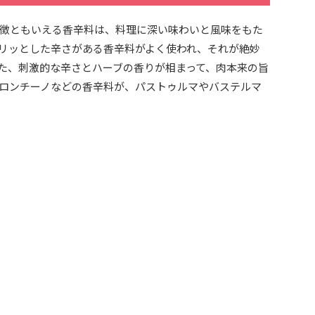
徴ともいえる香辛料は、料理に深い味わいと風味をもた
リッとした辛さがある香辛料がよく使われ、それが絶妙
た、刺激的な辛さとハーブの香りが相まって、肉本来の旨
ロンチーノなどの香辛料が、パストゥルマやバステルマ