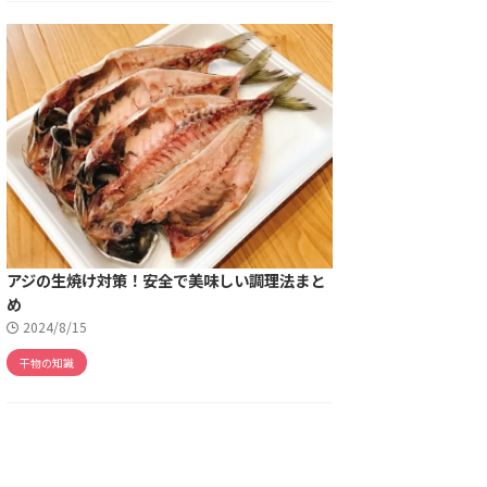
アジの生焼け対策！安全で美味しい調理法まと
め
2024/8/15
干物の知識