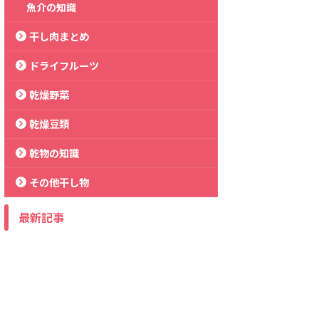
魚介の知識
干し肉まとめ
ドライフルーツ
乾燥野菜
乾燥豆類
乾物の知識
その他干し物
最新記事