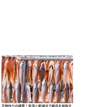
干物作りの極意！気温と乾燥法で絶品を目指す