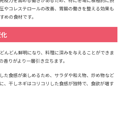
免疫力を高める働きがあるため、特に冬場に積極的に摂
圧やコレステロールの改善、胃腸の働きを整える効果も
すめの食材です。
変化
どんどん鮮明になり、料理に深みを与えることができま
の香りがより一層引き立ちます。
した食感が楽しめるため、サラダや和え物、炒め物など
に、干しネギはコリコリした食感が独特で、食欲が増す