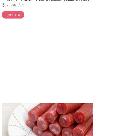
2024/8/15
干物の知識