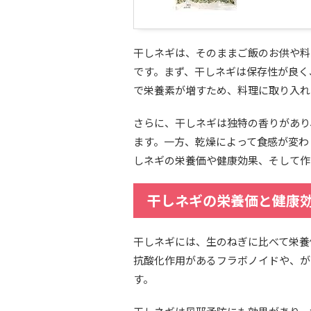
干しネギは、そのままご飯のお供や料
です。まず、干しネギは保存性が良く
で栄養素が増すため、料理に取り入れ
さらに、干しネギは独特の香りがあり
ます。一方、乾燥によって食感が変わ
しネギの栄養価や健康効果、そして作
干しネギの栄養価と健康
干しネギには、生のねぎに比べて栄養
抗酸化作用があるフラボノイドや、が
す。