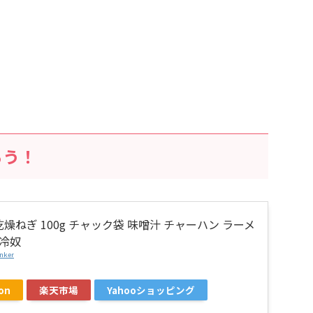
ろう！
燥ねぎ 100g チャック袋 味噌汁 チャーハン ラーメ
 冷奴
nker
on
楽天市場
Yahooショッピング