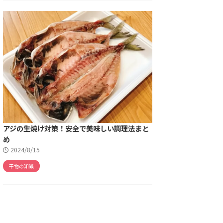
アジの生焼け対策！安全で美味しい調理法まと
め
2024/8/15
干物の知識