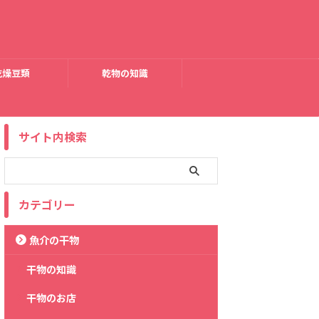
乾燥豆類
乾物の知識
サイト内検索
カテゴリー
魚介の干物
干物の知識
干物のお店