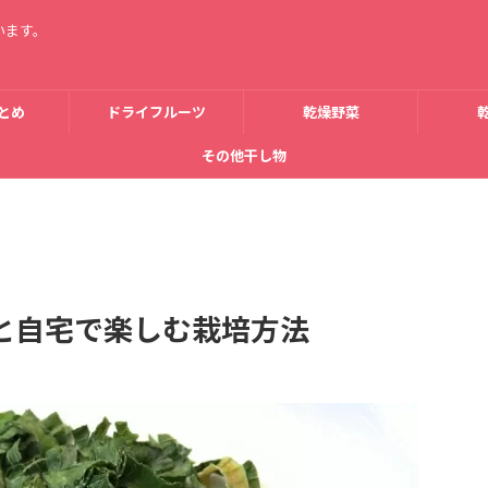
います。
とめ
ドライフルーツ
乾燥野菜
その他干し物
と自宅で楽しむ栽培方法