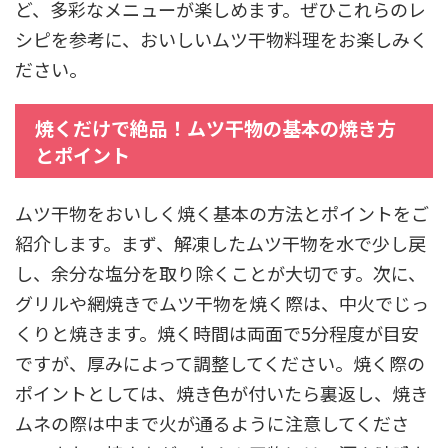
ど、多彩なメニューが楽しめます。ぜひこれらのレ
シピを参考に、おいしいムツ干物料理をお楽しみく
ださい。
焼くだけで絶品！ムツ干物の基本の焼き方
とポイント
ムツ干物をおいしく焼く基本の方法とポイントをご
紹介します。まず、解凍したムツ干物を水で少し戻
し、余分な塩分を取り除くことが大切です。次に、
グリルや網焼きでムツ干物を焼く際は、中火でじっ
くりと焼きます。焼く時間は両面で5分程度が目安
ですが、厚みによって調整してください。焼く際の
ポイントとしては、焼き色が付いたら裏返し、焼き
ムネの際は中まで火が通るように注意してくださ