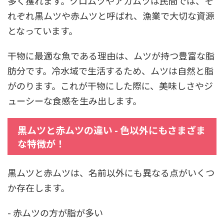
多く獲れます。クロムツやアカムツは民間では、そ
れぞれ黒ムツや赤ムツと呼ばれ、漁業で大切な資源
となっています。
干物に最適な魚である理由は、ムツが持つ豊富な脂
肪分です。冷水域で生活するため、ムツは自然と脂
がのります。これが干物にした際に、美味しさやジ
ューシーな食感を生み出します。
黒ムツと赤ムツの違い - 色以外にもさまざま
な特徴が！
黒ムツと赤ムツは、名前以外にも異なる点がいくつ
か存在します。
- 赤ムツの方が脂が多い