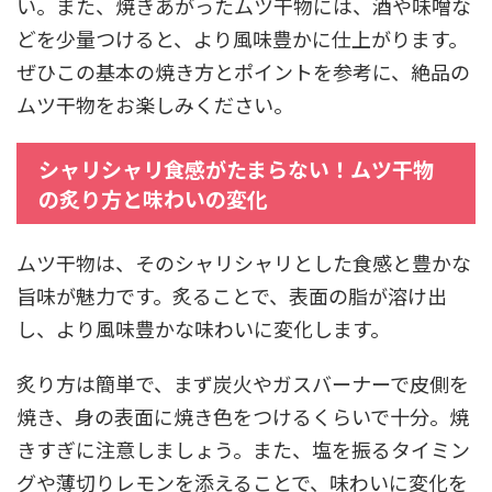
い。また、焼きあがったムツ干物には、酒や味噌な
どを少量つけると、より風味豊かに仕上がります。
ぜひこの基本の焼き方とポイントを参考に、絶品の
ムツ干物をお楽しみください。
シャリシャリ食感がたまらない！ムツ干物
の炙り方と味わいの変化
ムツ干物は、そのシャリシャリとした食感と豊かな
旨味が魅力です。炙ることで、表面の脂が溶け出
し、より風味豊かな味わいに変化します。
炙り方は簡単で、まず炭火やガスバーナーで皮側を
焼き、身の表面に焼き色をつけるくらいで十分。焼
きすぎに注意しましょう。また、塩を振るタイミン
グや薄切りレモンを添えることで、味わいに変化を