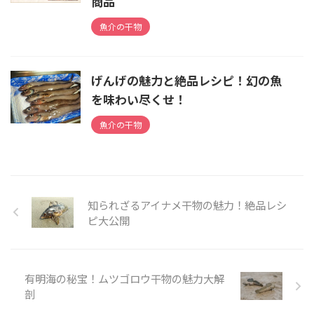
商品
魚介の干物
げんげの魅力と絶品レシピ！幻の魚
を味わい尽くせ！
魚介の干物
知られざるアイナメ干物の魅力！絶品レシ
ピ大公開
有明海の秘宝！ムツゴロウ干物の魅力大解
剖