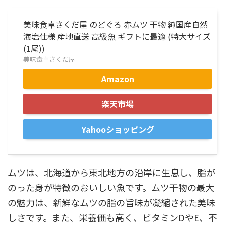
美味食卓さくだ屋 のどぐろ 赤ムツ 干物 純国産自然
海塩仕様 産地直送 高級魚 ギフトに最適 (特大サイズ
(1尾))
美味食卓さくだ屋
Amazon
楽天市場
Yahooショッピング
ムツは、北海道から東北地方の沿岸に生息し、脂が
のった身が特徴のおいしい魚です。ムツ干物の最大
の魅力は、新鮮なムツの脂の旨味が凝縮された美味
しさです。また、栄養価も高く、ビタミンDやE、不