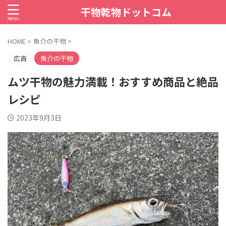
干物乾物ドットコム
HOME
>
魚介の干物
>
広告
魚介の干物
ムツ干物の魅力満載！おすすめ商品と絶品
レシピ
2023年9月3日