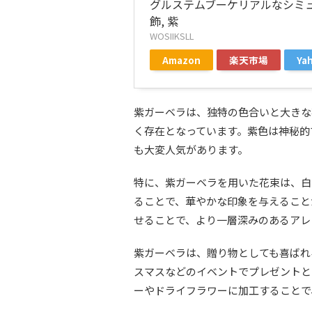
グルステムブーケリアルなシミ
飾, 紫
WOSIIKSLL
Amazon
楽天市場
Y
紫ガーベラは、独特の色合いと大きな
く存在となっています。紫色は神秘的
も大変人気があります。
特に、紫ガーベラを用いた花束は、白
ることで、華やかな印象を与えること
せることで、より一層深みのあるアレ
紫ガーベラは、贈り物としても喜ばれ
スマスなどのイベントでプレゼントと
ーやドライフラワーに加工することで