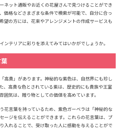
ーネット通販やお近くの花屋さんで見つけることができ
、価格などさまざまな条件で検索が可能で、自分に合っ
希望の方には、花束やアレンジメントの作成サービスも
インテリアに彩りを添えてみてはいかがでしょうか。
言葉
「高貴」があります。神秘的な紫色は、自然界にも珍し
た、高貴な色とされている紫は、歴史的にも貴族や王室
雰囲気は、贈り物としての価値を高めています。
う花言葉を持っているため、紫色ガーベラは「神秘的な
セージを伝えることができます。これらの花言葉は、プ
り入れることで、受け取った人に感動を与えることがで