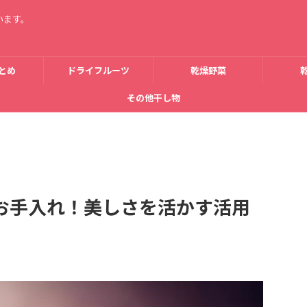
います。
とめ
ドライフルーツ
乾燥野菜
その他干し物
お手入れ！美しさを活かす活用