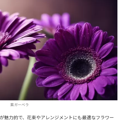
紫ガーベラ
が魅力的で、花束やアレンジメントにも最適なフラワー