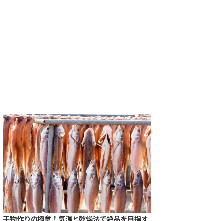
干物作りの極意！気温と乾燥法で絶品を目指す