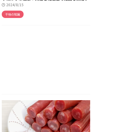
2024/8/15
干物の知識