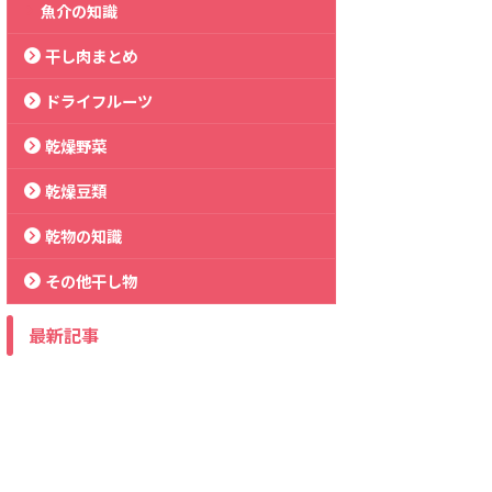
魚介の知識
干し肉まとめ
ドライフルーツ
乾燥野菜
乾燥豆類
乾物の知識
その他干し物
最新記事