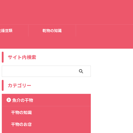
乾燥豆類
乾物の知識
サイト内検索
カテゴリー
魚介の干物
干物の知識
干物のお店