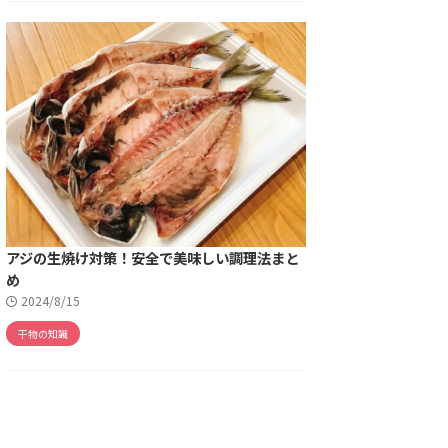
アジの生焼け対策！安全で美味しい調理法まと
め
2024/8/15
干物の知識