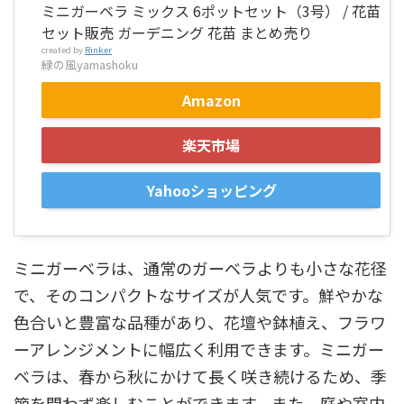
ミニガーベラ ミックス 6ポットセット（3号） / 花苗
セット販売 ガーデニング 花苗 まとめ売り
created by
Rinker
緑の風yamashoku
Amazon
楽天市場
Yahooショッピング
ミニガーベラは、通常のガーベラよりも小さな花径
で、そのコンパクトなサイズが人気です。鮮やかな
色合いと豊富な品種があり、花壇や鉢植え、フラワ
ーアレンジメントに幅広く利用できます。ミニガー
ベラは、春から秋にかけて長く咲き続けるため、季
節を問わず楽しむことができます。また、庭や室内