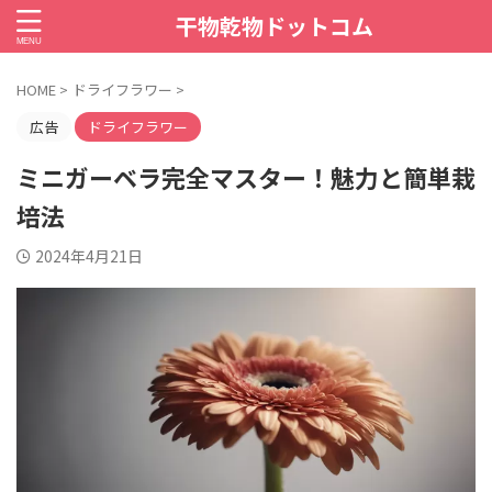
干物乾物ドットコム
HOME
>
ドライフラワー
>
広告
ドライフラワー
ミニガーベラ完全マスター！魅力と簡単栽
培法
2024年4月21日