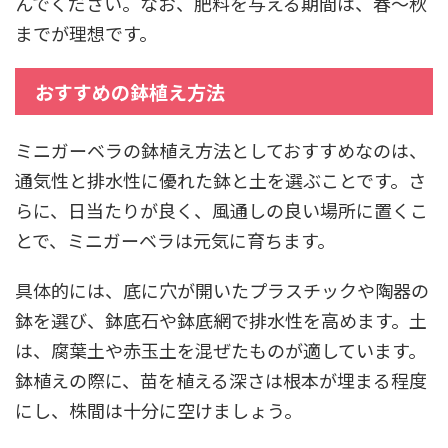
んでください。なお、肥料を与える期間は、春～秋
までが理想です。
おすすめの鉢植え方法
ミニガーベラの鉢植え方法としておすすめなのは、
通気性と排水性に優れた鉢と土を選ぶことです。さ
らに、日当たりが良く、風通しの良い場所に置くこ
とで、ミニガーベラは元気に育ちます。
具体的には、底に穴が開いたプラスチックや陶器の
鉢を選び、鉢底石や鉢底網で排水性を高めます。土
は、腐葉土や赤玉土を混ぜたものが適しています。
鉢植えの際に、苗を植える深さは根本が埋まる程度
にし、株間は十分に空けましょう。