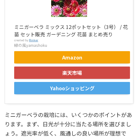
ミニガーベラ ミックス 12ポットセット（3号） / 花
苗 セット販売 ガーデニング 花苗 まとめ売り
created by
Rinker
緑の風yamashoku
Amazon
楽天市場
Yahooショッピング
ミニガーベラの栽培には、いくつかのポイントがあ
ります。まず、日光が十分に当たる場所を選びまし
ょう。遮光率が低く、風通しの良い場所が理想で