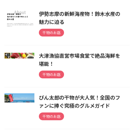
伊勢志摩の新鮮海産物！鈴木水産の
魅力に迫る
干物のお店
大津漁協直営市場食堂で絶品海鮮を
堪能！
干物のお店
ぴん太郎の干物が大人気！全国のフ
ァンに捧ぐ究極のグルメガイド
干物のお店