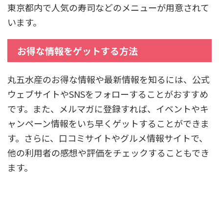
東京都内で人気の寿司などのメニューが用意されて
います。
お得な情報をゲットする方法
丸五水産のお得な情報や最新情報を知るには、公式
ウェブサイトやSNSをフォローすることがおすすめ
です。また、メルマガに登録すれば、イベントやキ
ャンペーン情報をいち早くゲットすることができま
す。さらに、口コミサイトやグルメ情報サイトで、
他の利用者の感想や評価をチェックすることもでき
ます。