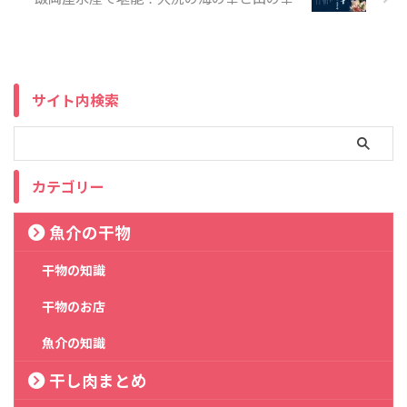
サイト内検索
カテゴリー
魚介の干物
干物の知識
干物のお店
魚介の知識
干し肉まとめ