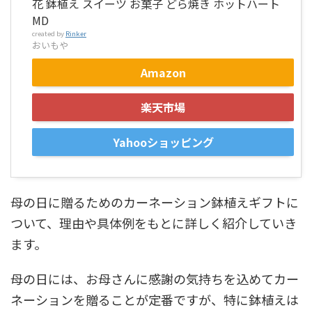
花 鉢植え スイーツ お菓子 どら焼き ホットハート
MD
created by
Rinker
おいもや
Amazon
楽天市場
Yahooショッピング
母の日に贈るためのカーネーション鉢植えギフトに
ついて、理由や具体例をもとに詳しく紹介していき
ます。
母の日には、お母さんに感謝の気持ちを込めてカー
ネーションを贈ることが定番ですが、特に鉢植えは