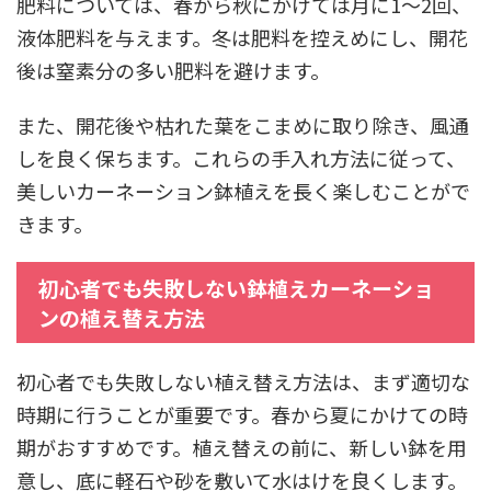
肥料については、春から秋にかけては月に1～2回、
液体肥料を与えます。冬は肥料を控えめにし、開花
後は窒素分の多い肥料を避けます。
また、開花後や枯れた葉をこまめに取り除き、風通
しを良く保ちます。これらの手入れ方法に従って、
美しいカーネーション鉢植えを長く楽しむことがで
きます。
初心者でも失敗しない鉢植えカーネーショ
ンの植え替え方法
初心者でも失敗しない植え替え方法は、まず適切な
時期に行うことが重要です。春から夏にかけての時
期がおすすめです。植え替えの前に、新しい鉢を用
意し、底に軽石や砂を敷いて水はけを良くします。