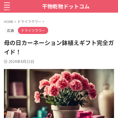
干物乾物ドットコム
HOME
>
ドライフラワー
>
広告
ドライフラワー
母の日カーネーション鉢植えギフト完全ガ
イド！
2024年4月21日