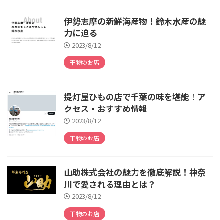
伊勢志摩の新鮮海産物！鈴木水産の魅
力に迫る
2023/8/12
干物のお店
提灯屋ひもの店で千葉の味を堪能！ア
クセス・おすすめ情報
2023/8/12
干物のお店
山助株式会社の魅力を徹底解説！神奈
川で愛される理由とは？
2023/8/12
干物のお店