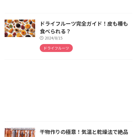
ドライフルーツ完全ガイド！皮も種も
食べられる？
2024/8/15
ドライフルーツ
干物作りの極意！気温と乾燥法で絶品