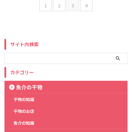
1
2
3
4
サイト内検索
カテゴリー
魚介の干物
干物の知識
干物のお店
魚介の知識