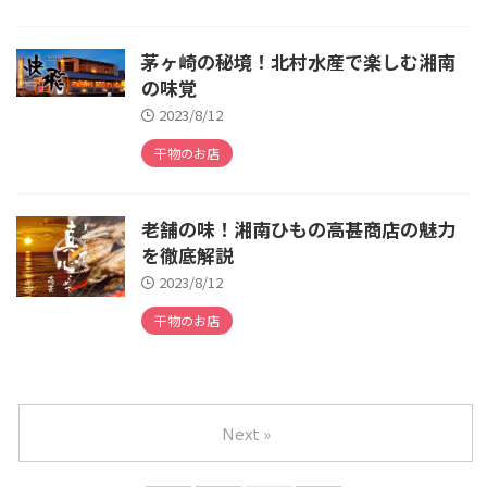
茅ヶ崎の秘境！北村水産で楽しむ湘南
の味覚
2023/8/12
干物のお店
老舗の味！湘南ひもの高甚商店の魅力
を徹底解説
2023/8/12
干物のお店
Next »