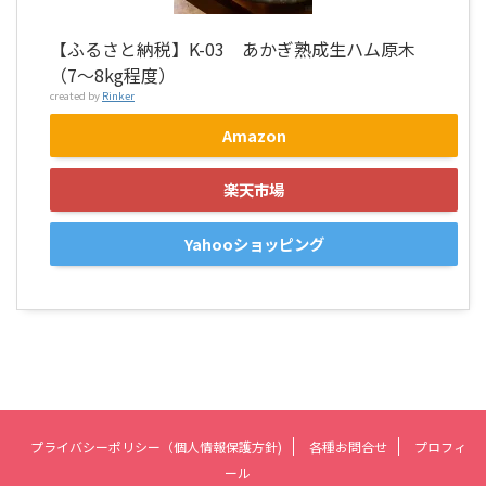
【ふるさと納税】K-03 あかぎ熟成生ハム原木
（7〜8kg程度）
created by
Rinker
Amazon
楽天市場
Yahooショッピング
プライバシーポリシー（個人情報保護方針)
各種お問合せ
プロフィ
ール