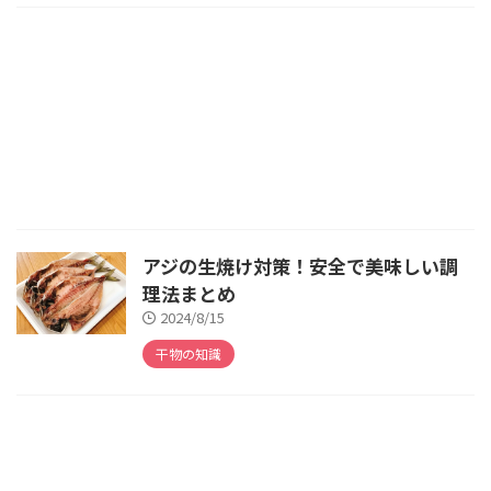
アジの生焼け対策！安全で美味しい調
理法まとめ
2024/8/15
干物の知識