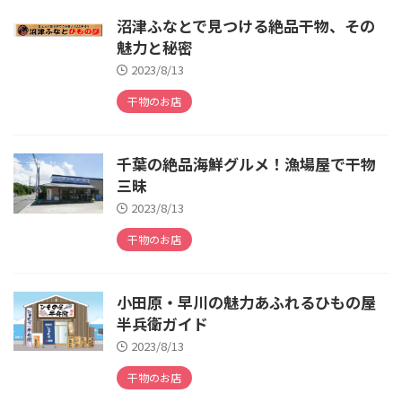
沼津ふなとで見つける絶品干物、その
魅力と秘密
2023/8/13
干物のお店
千葉の絶品海鮮グルメ！漁場屋で干物
三昧
2023/8/13
干物のお店
小田原・早川の魅力あふれるひもの屋
半兵衛ガイド
2023/8/13
干物のお店