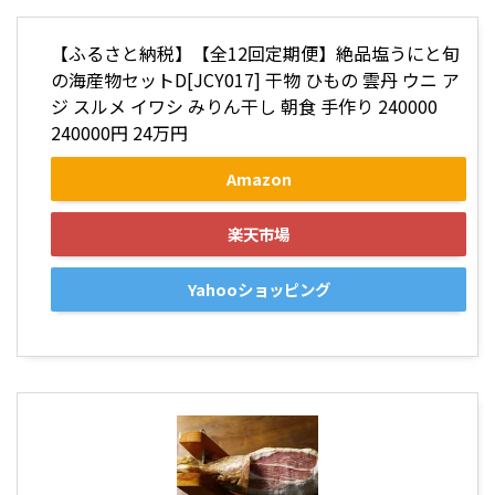
【ふるさと納税】【全12回定期便】絶品塩うにと旬
の海産物セットD[JCY017] 干物 ひもの 雲丹 ウニ ア
ジ スルメ イワシ みりん干し 朝食 手作り 240000
240000円 24万円
Amazon
楽天市場
Yahooショッピング