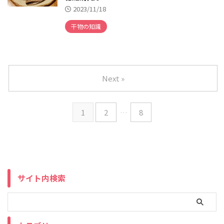
2023/11/18
干物の知識
Next »
1
2
…
8
サイト内検索