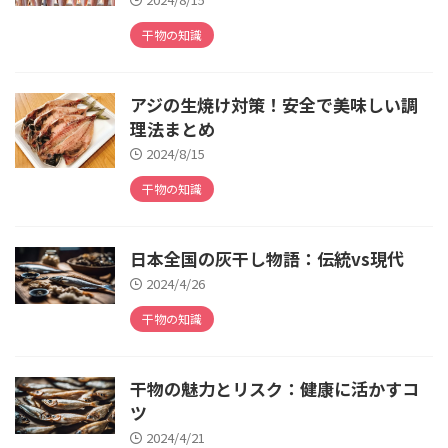
干物の知識
アジの生焼け対策！安全で美味しい調
理法まとめ
2024/8/15
干物の知識
日本全国の灰干し物語：伝統vs現代
2024/4/26
干物の知識
干物の魅力とリスク：健康に活かすコ
ツ
2024/4/21