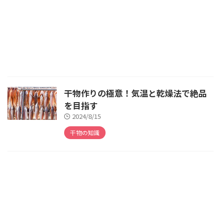
干物作りの極意！気温と乾燥法で絶品
を目指す
2024/8/15
干物の知識