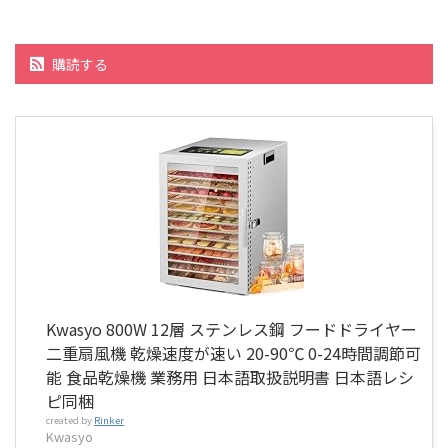
購読する
Kwasyo 800W 12層 ステンレス鋼 フードドライヤー
二重扇風機 乾燥速度が速い 20-90℃ 0-24時間調節可
能 食品乾燥機 業務用 日本語取扱説明書 日本語レシ
ピ同梱
created by
Rinker
Kwasyo