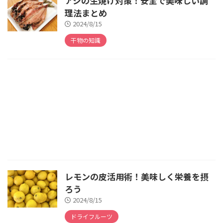
アジの生焼け対策！安全で美味しい調
理法まとめ
2024/8/15
干物の知識
レモンの皮活用術！美味しく栄養を摂
ろう
2024/8/15
ドライフルーツ