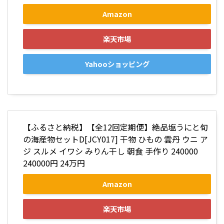
Amazon
楽天市場
Yahooショッピング
【ふるさと納税】【全12回定期便】絶品塩うにと旬
の海産物セットD[JCY017] 干物 ひもの 雲丹 ウニ ア
ジ スルメ イワシ みりん干し 朝食 手作り 240000
240000円 24万円
Amazon
楽天市場