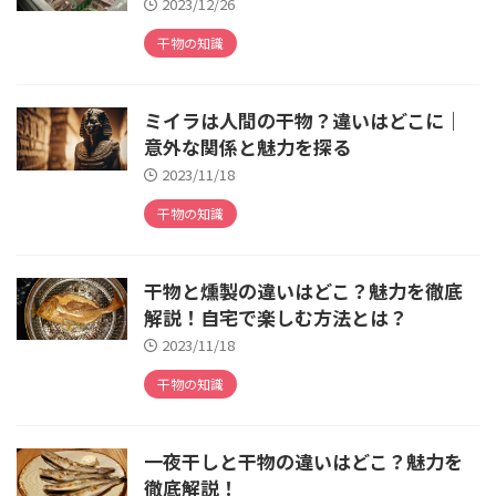
2023/12/26
干物の知識
ミイラは人間の干物？違いはどこに｜
意外な関係と魅力を探る
2023/11/18
干物の知識
干物と燻製の違いはどこ？魅力を徹底
解説！自宅で楽しむ方法とは？
2023/11/18
干物の知識
一夜干しと干物の違いはどこ？魅力を
徹底解説！